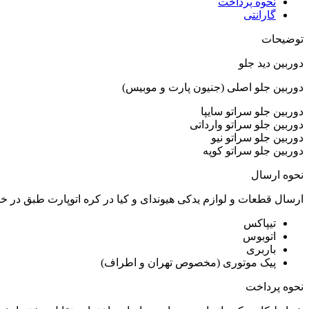
نحوه پرداخت
گارانتی
توضیحات
دوربین دید جلو
دوربین جلو اصلی (جنیون پارت و موبیس)
دوربین جلو سراتو سایپا
دوربین جلو سراتو وارداتی
دوربین جلو سراتو نیو
دوربین جلو سراتو کوپه
نحوه ارسال
ارسال قطعات و لوازم یدکی هیوندای و کیا در کره اتوپارت طبق در 
تیپاکس
اتوبوس
باربری
پیک موتوری (مخصوص تهران و اطراف)
نحوه پرداخت