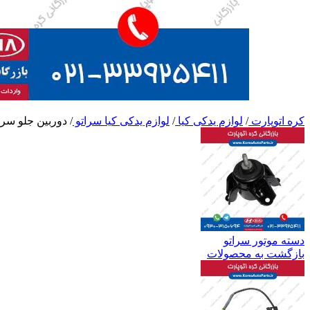
کره اتوپارت
/
لوازم یدکی کیا
/
لوازم یدکی کیا سراتو
/
دوربین جلو سرا
دسته موتور سراتو
بازگشت به محصولات