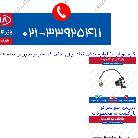
کره اتوپارت
/
لوازم یدکی کیا
/
لوازم یدکی کیا سراتو
/
دوربین دنده عق
دوربین جلو سراتو
بازگشت به محصولات