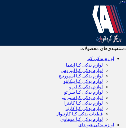
منو
دسته‌بندی‌های محصولات
لوازم یدکی کیا
لوازم یدکی کیا اپتیما
لوازم یدکی کیا اپیروس
لوازم یدکی کیا اسپورتیج
لوازم یدکی کیا پیکانتو
لوازم یدکی کیا ریو
لوازم یدکی کیا سراتو
لوازم یدکی کیا سورنتو
لوازم یدکی کیا کادنزا
لوازم یدکی کیا کارنز
قطعات یدکی کیا کارنیوال
لوازم یدکی کیا موهاوی
لوازم یدکی هیوندای