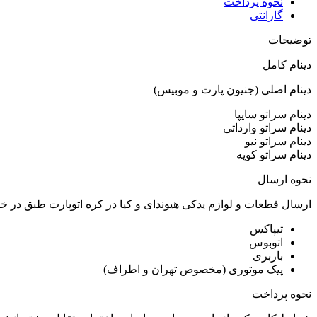
نحوه پرداخت
گارانتی
توضیحات
دینام کامل
دینام اصلی (جنیون پارت و موبیس)
دینام سراتو سایپا
دینام سراتو وارداتی
دینام سراتو نیو
دینام سراتو کوپه
نحوه ارسال
ارسال قطعات و لوازم یدکی هیوندای و کیا در کره اتوپارت طبق در 
تیپاکس
اتوبوس
باربری
پیک موتوری (مخصوص تهران و اطراف)
نحوه پرداخت