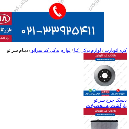
کره اتوپارت
/
لوازم یدکی کیا
/
لوازم یدکی کیا سراتو
/
دینام سراتو
دیسک چرخ سراتو
بازگشت به محصولات