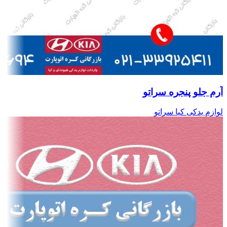
آرم جلو پنجره سراتو
لوازم یدکی کیا سراتو