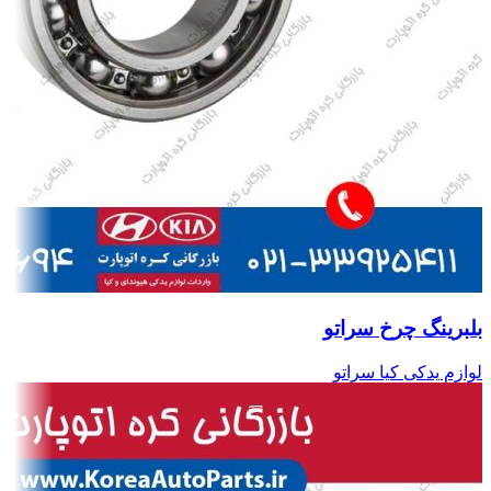
بلبرینگ چرخ سراتو
لوازم یدکی کیا سراتو