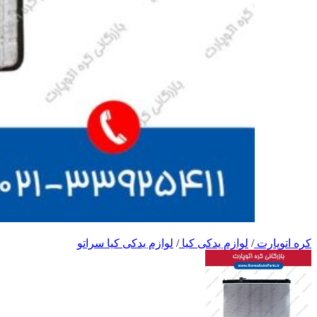
کره اتوپارت
/
لوازم یدکی کیا
/
لوازم یدکی کیا سراتو