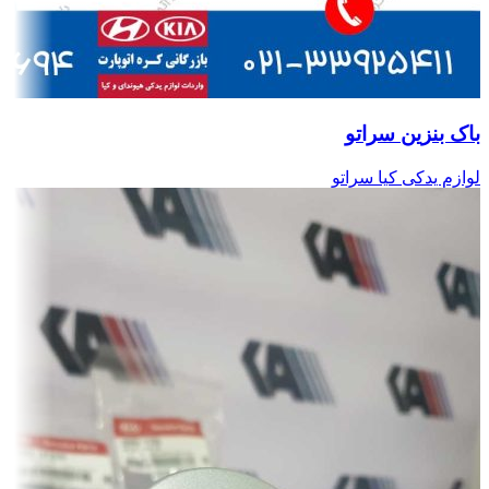
باک بنزین سراتو
لوازم یدکی کیا سراتو