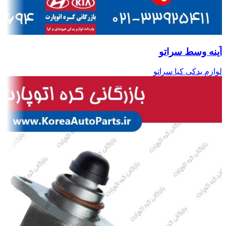
آینه وسط سراتو
لوازم یدکی کیا سراتو