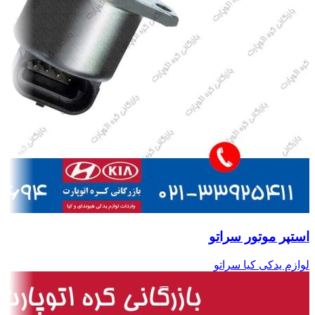
استپر موتور سراتو
لوازم یدکی کیا سراتو