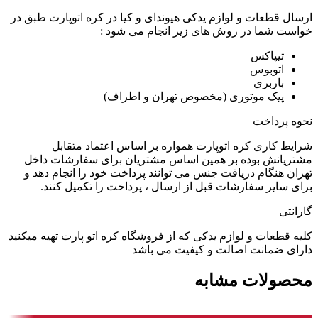
ارسال قطعات و لوازم یدکی هیوندای و کیا در کره اتوپارت طبق در
خواست شما در روش های زیر انجام می شود :
تیپاکس
اتوبوس
باربری
پیک موتوری (مخصوص تهران و اطراف)
نحوه پرداخت
شرایط کاری کره اتوپارت همواره بر اساس اعتماد متقابل
مشتریانش بوده بر همین اساس مشتریان برای سفارشات داخل
تهران هنگام دریافت جنس می توانند پرداخت خود را انجام دهد و
برای سایر سفارشات قبل از ارسال ، پرداخت را تکمیل کنند.
گارانتی
کلیه قطعات و لوازم یدکی که از فروشگاه کره اتو پارت تهیه میکنید
دارای ضمانت اصالت و کیفیت می باشد
محصولات مشابه