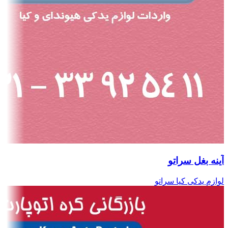
آینه بغل سراتو
لوازم یدکی کیا سراتو