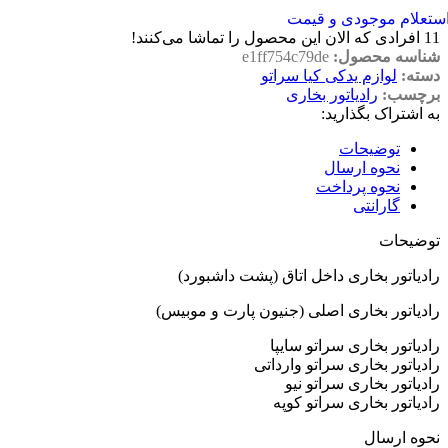
ستعلام موجودی و قیمت
11
افرادی که الان این محصول را تماشا می‌کنند!
شناسه محصول:
e1ff754c79de
دسته:
لوازم یدکی کیا سراتو
برچسب:
رادیاتور بخاری
به اشتراک بگذارید:
توضیحات
نحوه ارسال
نحوه پرداخت
گارانتی
توضیحات
رادیاتور بخاری داخل اتاق (پشت داشبورد)
رادیاتور بخاری اصلی (جنیون پارت و موبیس)
رادیاتور بخاری سراتو سایپا
رادیاتور بخاری سراتو وارداتی
رادیاتور بخاری سراتو نیو
رادیاتور بخاری سراتو کوپه
نحوه ارسال