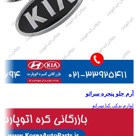
آرم جلو پنجره سراتو
لوازم یدکی کیا سراتو