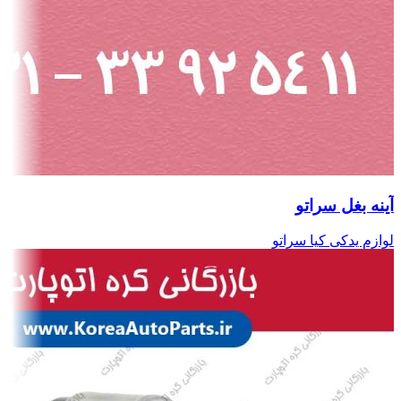
آینه بغل سراتو
لوازم یدکی کیا سراتو