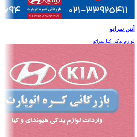
آنتن سراتو
لوازم یدکی کیا سراتو