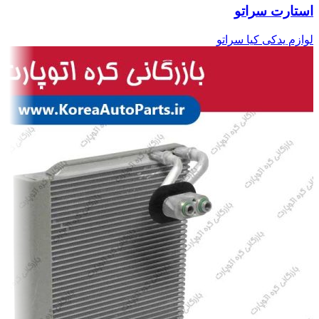
استارت سراتو
لوازم یدکی کیا سراتو