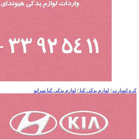
کره اتوپارت
/
لوازم یدکی کیا
/
لوازم یدکی کیا سراتو