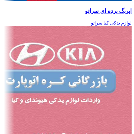
ایربگ پرده ای سراتو
لوازم یدکی کیا سراتو