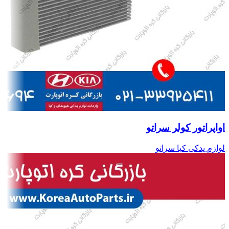
اواپراتور کولر سراتو
لوازم یدکی کیا سراتو