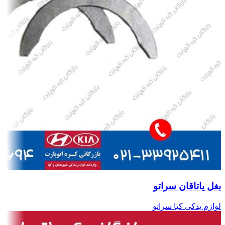
بغل یاتاقان سراتو
لوازم یدکی کیا سراتو