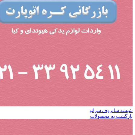
شیشه سانروف سراتو
بازگشت به محصولات