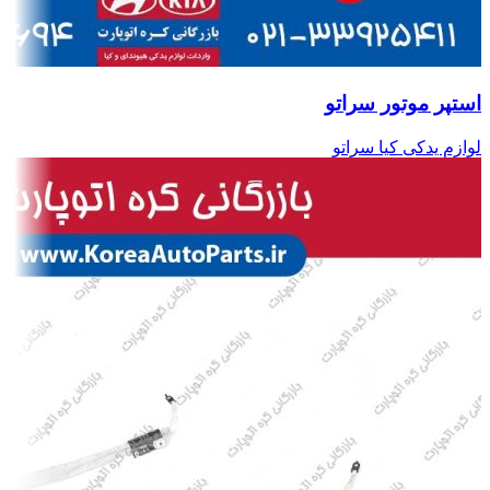
استپر موتور سراتو
لوازم یدکی کیا سراتو