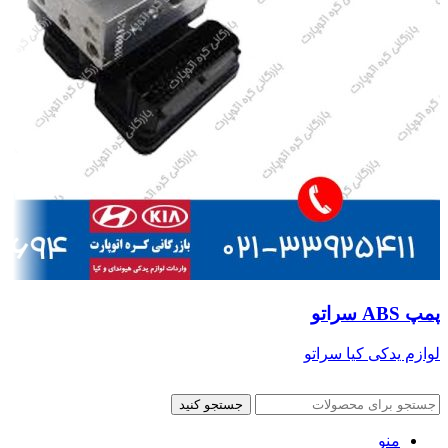
پمپ ABS سراتو
لوازم یدکی کیا سراتو
جستجو کنید
منو