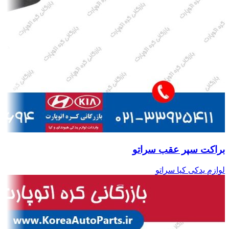
براکت سپر عقب سراتو
لوازم یدکی کیا سراتو