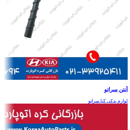
آنتن سراتو
لوازم یدکی کیا سراتو