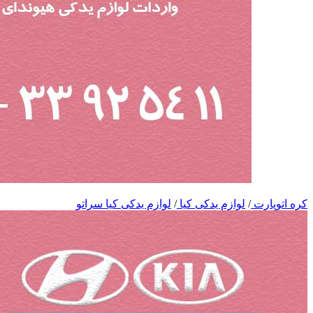
کره اتوپارت
/
لوازم یدکی کیا
/
لوازم یدکی کیا سراتو