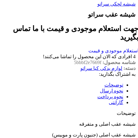
شیشه لچکی سراتو
شیشه عقب سراتو
هت استعلام موجودی و قیمت با ما تماس
گیرید
ستعلام موجودی و قیمت
4
افرادی که الان این محصول را تماشا می‌کنند!
شناسه محصول:
5bbbf2e7669f
دسته:
لوازم یدکی کیا سراتو
به اشتراک بگذارید:
توضیحات
نحوه ارسال
نحوه پرداخت
گارانتی
توضیحات
شیشه عقب اصلی و متفرقه
شیشه عقب اصلی (جنیون پارت و موبیس)