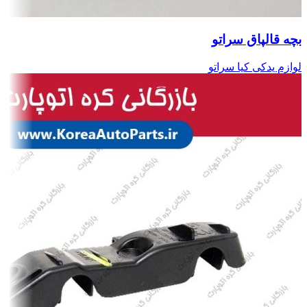
بچه قالپاق سراتو
لوازم یدکی کیا سراتو