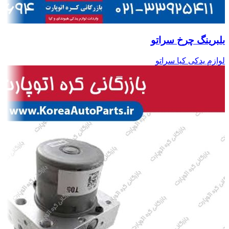
بلبرینگ چرخ سراتو
لوازم یدکی کیا سراتو