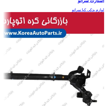
استارت سراتو
لوازم یدکی کیا سراتو