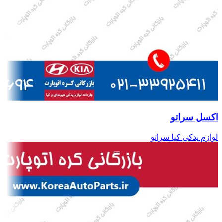
اکسل سراتو
لوازم یدکی کیا سراتو