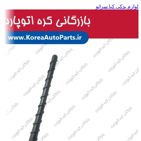
لوازم یدکی کیا سراتو