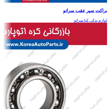
براکت سپر عقب سراتو
لوازم یدکی کیا سراتو