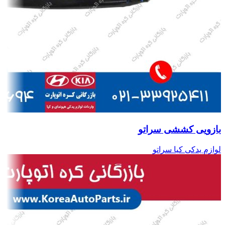
بازویی کششی سراتو
لوازم یدکی کیا سراتو