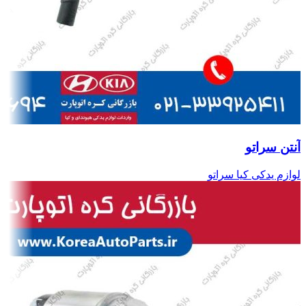
آنتن سراتو
لوازم یدکی کیا سراتو