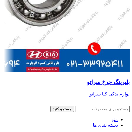
بلبرینگ چرخ سراتو
لوازم یدکی کیا سراتو
جستجو کنید
منو
دسته بندی ها