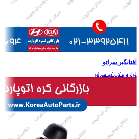
آفتابگیر سراتو
لوازم یدکی کیا سراتو