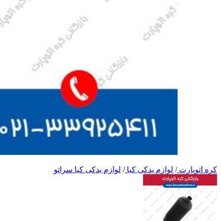
کره اتوپارت
/
لوازم یدکی کیا
/
لوازم یدکی کیا سراتو