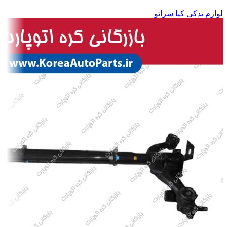
لوازم یدکی کیا سراتو