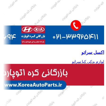
اکسل سراتو
لوازم یدکی کیا سراتو