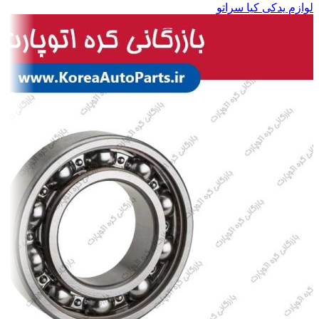
لوازم یدکی کیا سراتو