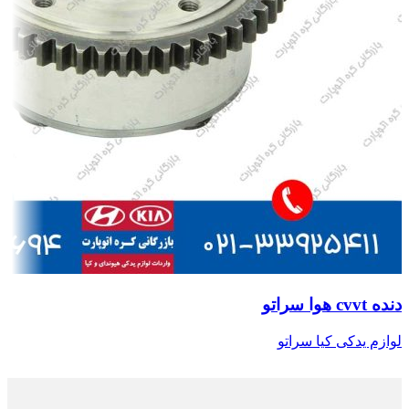
دنده cvvt هوا سراتو
لوازم یدکی کیا سراتو