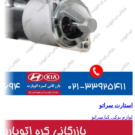
استارت سراتو
لوازم یدکی کیا سراتو