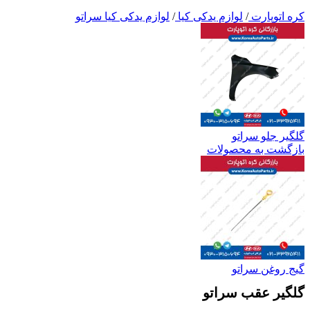
کره اتوپارت
/
لوازم یدکی کیا
/
لوازم یدکی کیا سراتو
گلگیر جلو سراتو
بازگشت به محصولات
گیج روغن سراتو
گلگیر عقب سراتو