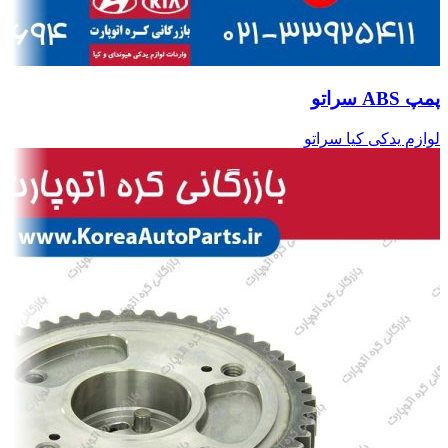
پمپ ABS سراتو
لوازم یدکی کیا سراتو