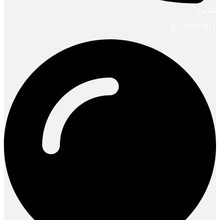
تماس
021-33925411