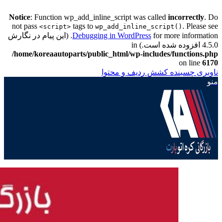
Notice
: Function wp_add_inline_script was called
incorrectly
. Do
not pass
tags to
. Please see
<script>
wp_add_inline_script()
Debugging in WordPress
for more information. (این پیام در نگارش
4.5.0 افزوده شده است.) in
/home/koreaautoparts/public_html/wp-includes/functions.php
on line
6170
ناوبری چسبنده
کشش ردیف و محتوا
منو