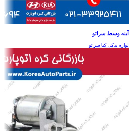
آینه وسط سراتو
لوازم یدکی کیا سراتو