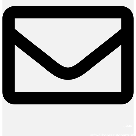
ایمیل
info@koreaautoparts.ir