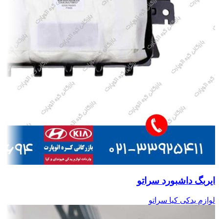
ایربگ داشبورد سراتو
لوازم یدکی کیا سراتو