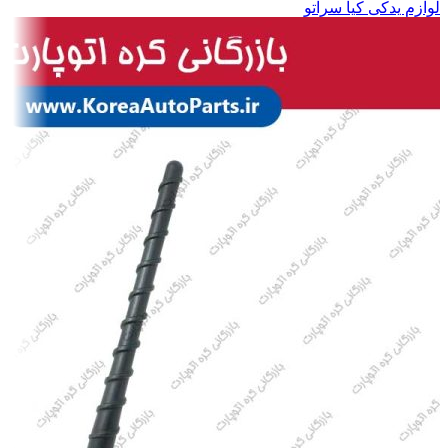
لوازم یدکی کیا سراتو