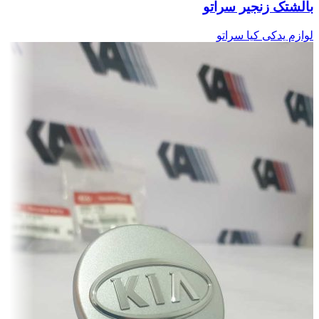
بالشتک زنجیر سراتو
لوازم یدکی کیا سراتو