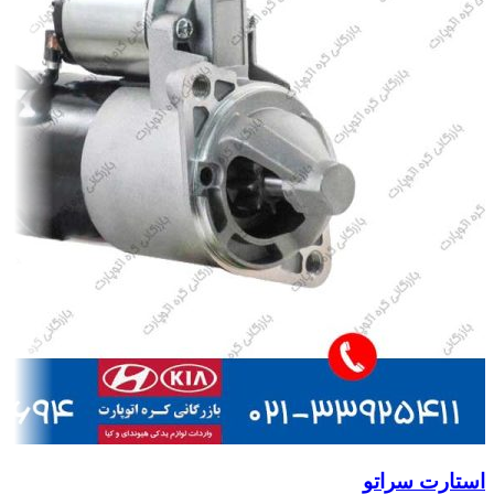
استارت سراتو