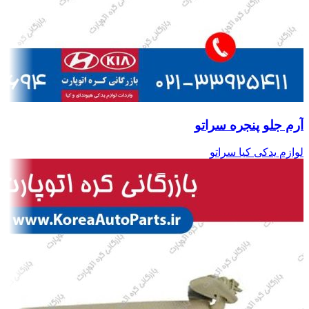
آرم جلو پنجره سراتو
لوازم یدکی کیا سراتو