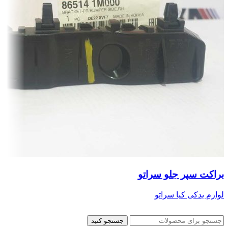
براکت سپر جلو سراتو
لوازم یدکی کیا سراتو
جستجو کنید