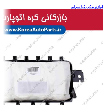
لوازم یدکی کیا سراتو