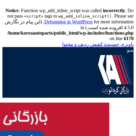
Notice
: Function wp_add_inline_script was called
incorrectly
. Do
not pass
tags to
. Please see
<script>
wp_add_inline_script()
Debugging in WordPress
for more information. (این پیام در نگارش
4.5.0 افزوده شده است.) in
/home/koreaautoparts/public_html/wp-includes/functions.php
on line
6170
ناوبری چسبنده
کشش ردیف و محتوا
منو