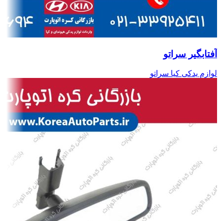
آفتابگیر سراتو
لوازم یدکی کیا سراتو