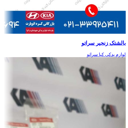
بالشتک زنجیر سراتو
لوازم یدکی کیا سراتو