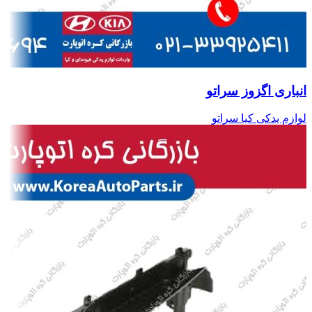
انباری اگزوز سراتو
لوازم یدکی کیا سراتو