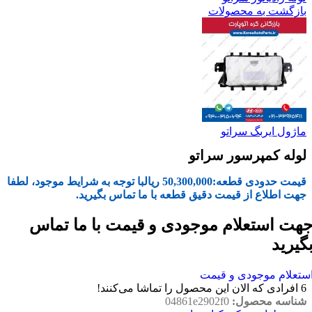
بازگشت به محصولات
ماژول ایربگ سراتو
لوله کمپرسور سراتو
قیمت حدودی قطعه:
50,300,000
ریال
با توجه به شرایط موجود، لطفا
جهت اطلاع از قیمت دقیق قطعه با ما تماس بگیرید.
هت استعلام موجودی و قیمت با ما تماس
گیرید
ستعلام موجودی و قیمت
6
افرادی که الان این محصول را تماشا می‌کنند!
شناسه محصول:
04861e2902f0