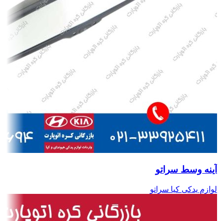
آینه وسط سراتو
لوازم یدکی کیا سراتو