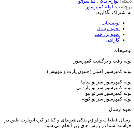
دسته:
لوازم یدکی کیا سراتو
برچسب:
لوله کمپرسور
به اشتراک بگذارید:
توضیحات
نحوه ارسال
نحوه پرداخت
گارانتی
توضیحات
لوله رفت و برگشت کمپرسور
لوله کمپرسور اصلی (جنیون پارت و موبیس)
لوله کمپرسور سراتو سایپا
لوله کمپرسور سراتو وارداتی
لوله کمپرسور سراتو نیو
لوله کمپرسور سراتو کوپه
نحوه ارسال
ارسال قطعات و لوازم یدکی هیوندای و کیا در کره اتوپارت طبق در
خواست شما در روش های زیر انجام می شود :