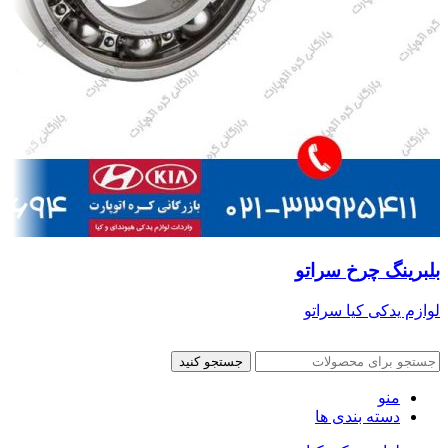
بلبرینگ چرخ سراتو
لوازم یدکی کیا سراتو
جستجو کنید
منو
دسته بندی ها