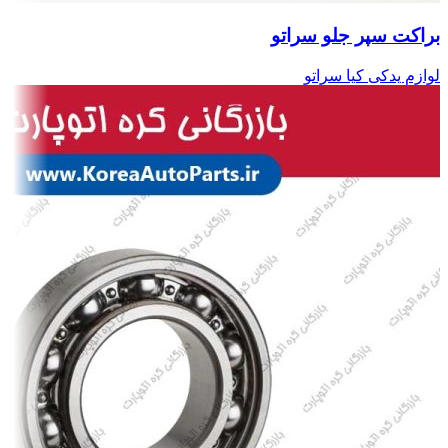
براکت سپر جلو سراتو
لوازم یدکی کیا سراتو