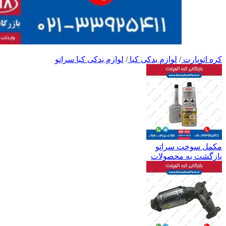
کره اتوپارت
/
لوازم یدکی کیا
/
لوازم یدکی کیا سراتو
مکمل سوخت سراتو
بازگشت به محصولات