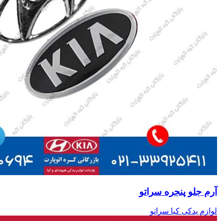
آرم جلو پنجره سراتو
لوازم یدکی کیا سراتو