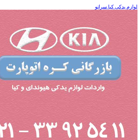
لوازم یدکی کیا سراتو