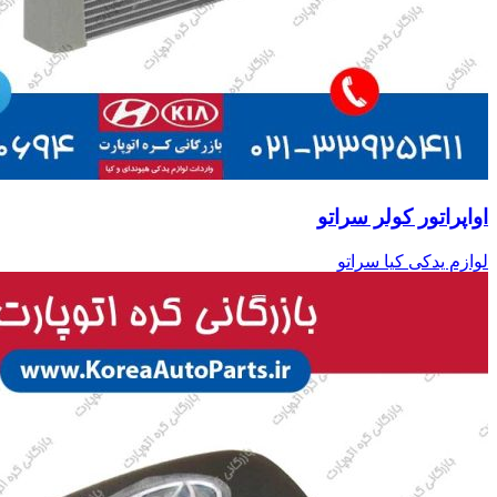
اواپراتور کولر سراتو
لوازم یدکی کیا سراتو