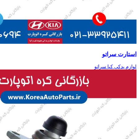
استارت سراتو
لوازم یدکی کیا سراتو