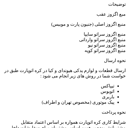
توضیحات
مبع اگزوز عقب
منبع اگزوز اصلی (جنیون پارت و موبیس)
منبع اگزوز سراتو سایپا
منبع اگزوز سراتو وارداتی
منبع اگزوز سراتو نیو
منبع اگزوز سراتو کوپه
نحوه ارسال
ارسال قطعات و لوازم یدکی هیوندای و کیا در کره اتوپارت طبق در
خواست شما در روش های زیر انجام می شود :
تیپاکس
اتوبوس
باربری
پیک موتوری (مخصوص تهران و اطراف)
نحوه پرداخت
شرایط کاری کره اتوپارت همواره بر اساس اعتماد متقابل
مشتریانش بوده بر همین اساس مشتریان برای سفارشات داخل