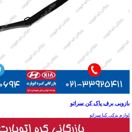
بازویی برف پاک کن سراتو
لوازم یدکی کیا سراتو