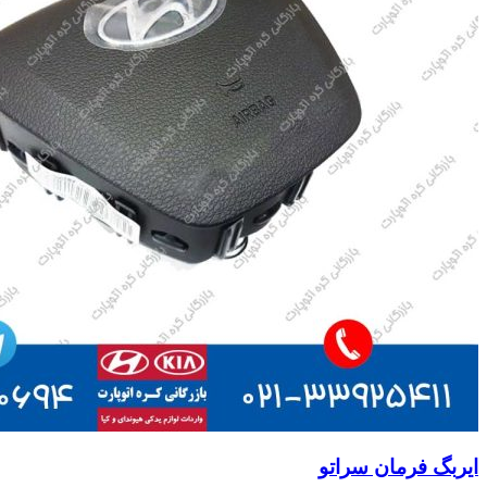
ایربگ فرمان سراتو