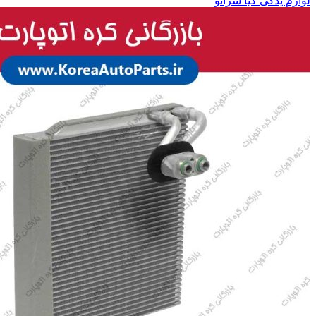
لوازم یدکی کیا سراتو