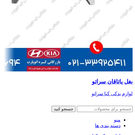
بغل یاتاقان سراتو
لوازم یدکی کیا سراتو
جستجو کنید
منو
دسته بندی ها