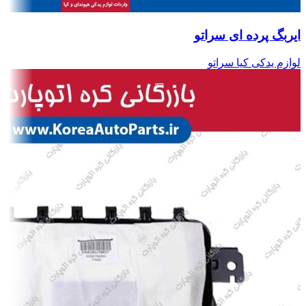
ایربگ پرده ای سراتو
لوازم یدکی کیا سراتو