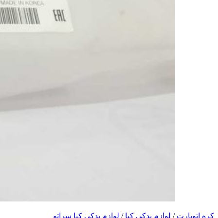
کره اتوپارت
/
لوازم یدکی کیا
/
لوازم یدکی کیا سراتو