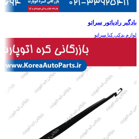
بادگیر رادیاتور سراتو
لوازم یدکی کیا سراتو