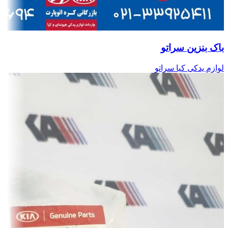
باک بنزین سراتو
لوازم یدکی کیا سراتو