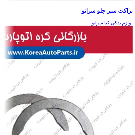
براکت سپر جلو سراتو
لوازم یدکی کیا سراتو