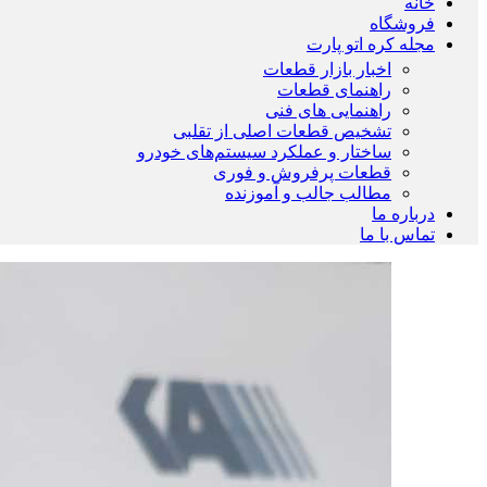
خانه
فروشگاه
مجله کره اتو پارت
اخبار بازار قطعات
راهنمای قطعات
راهنمایی های فنی
تشخیص قطعات اصلی از تقلبی
ساختار و عملکرد سیستم‌های خودرو
قطعات پرفروش و فوری
مطالب جالب و آموزنده
درباره ما
تماس با ما