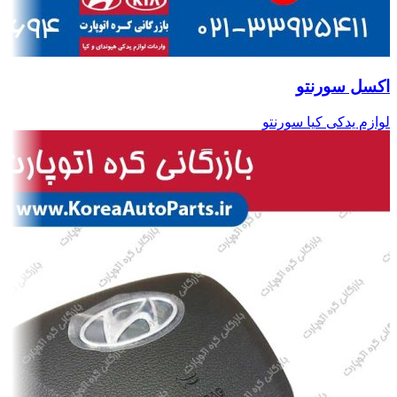
اکسل سورنتو
لوازم یدکی کیا سورنتو