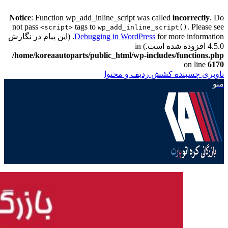
Notice
: Function wp_add_inline_script was called
incorrectly
. Do
not pass
tags to
. Please see
<script>
wp_add_inline_script()
Debugging in WordPress
for more information. (این پیام در نگارش
4.5.0 افزوده شده است.) in
/home/koreaautoparts/public_html/wp-includes/functions.php
on line
6170
ناوبری چسبنده
کشش ردیف و محتوا
منو