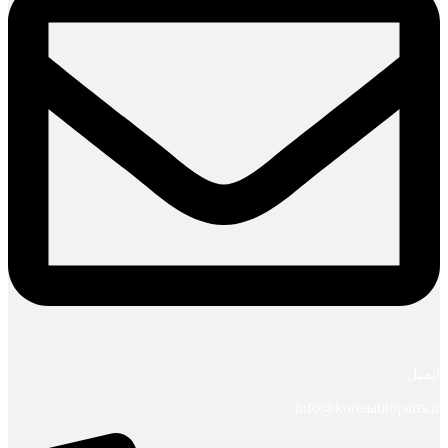
ایمیل
info@koreaautoparts.ir