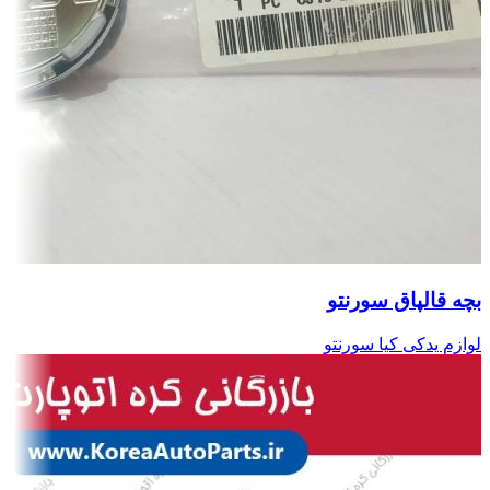
بچه قالپاق سورنتو
لوازم یدکی کیا سورنتو