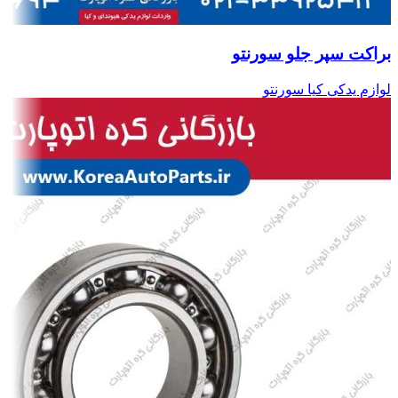
براکت سپر جلو سورنتو
لوازم یدکی کیا سورنتو