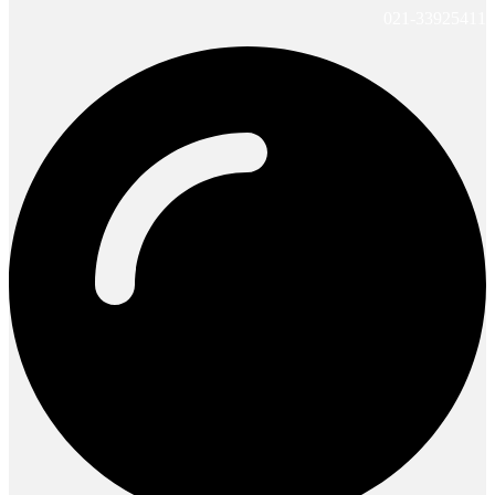
021-33925411