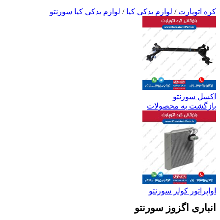
کره اتوپارت
/
لوازم یدکی کیا
/
لوازم یدکی کیا سورنتو
اکسل سورنتو
بازگشت به محصولات
اواپراتور کولر سورنتو
انباری اگزوز سورنتو