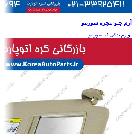
آرم جلو پنجره سورنتو
لوازم یدکی کیا سورنتو