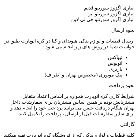
انباری اگزوز سورنتو قدیم
انباری اگزوز سورنتو نیو
انباری اگزوز سورنتو جی تی لاین
نحوه ارسال
ارسال قطعات و لوازم یدکی هیوندای و کیا در کره اتوپارت طبق در
خواست شما در روش های زیر انجام می شود :
تیپاکس
اتوبوس
باربری
پیک موتوری (مخصوص تهران و اطراف)
نحوه پرداخت
شرایط کاری کره اتوپارت همواره بر اساس اعتماد متقابل
مشتریانش بوده بر همین اساس مشتریان برای سفارشات داخل
تهران هنگام دریافت جنس می توانند پرداخت خود را انجام دهد و
برای سایر سفارشات قبل از ارسال ، پرداخت را تکمیل کنند.
گارانتی
کلیه قطعات و لوازم یدکی که از فروشگاه کره اتو پارت تهیه میکنید