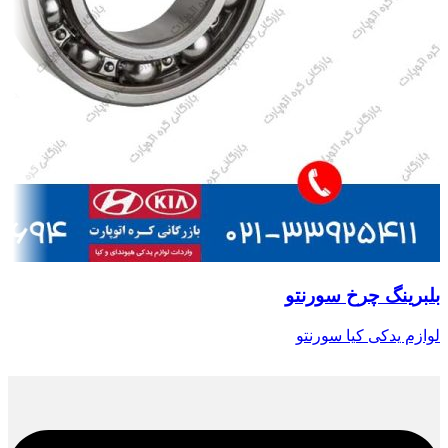
بلبرینگ چرخ سورنتو
لوازم یدکی کیا سورنتو