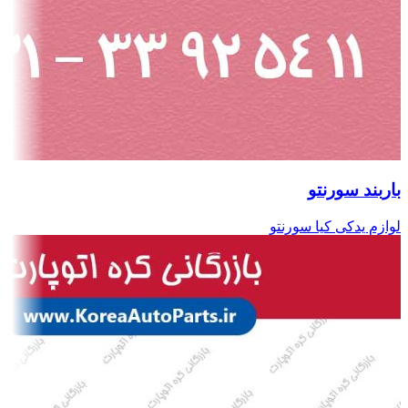
باربند سورنتو
لوازم یدکی کیا سورنتو