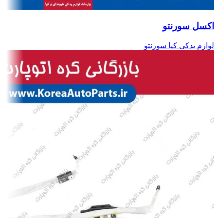
اکسل سورنتو
لوازم یدکی کیا سورنتو