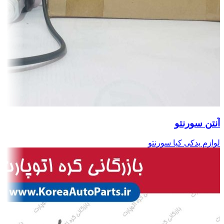
آنتن سورنتو
لوازم یدکی کیا سورنتو