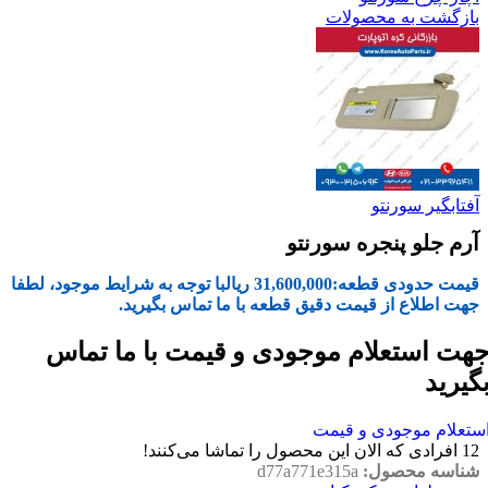
بازگشت به محصولات
آفتابگیر سورنتو
آرم جلو پنجره سورنتو
قیمت حدودی قطعه:
31,600,000
ریال
با توجه به شرایط موجود، لطفا
جهت اطلاع از قیمت دقیق قطعه با ما تماس بگیرید.
هت استعلام موجودی و قیمت با ما تماس
گیرید
ستعلام موجودی و قیمت
12
افرادی که الان این محصول را تماشا می‌کنند!
شناسه محصول:
d77a771e315a