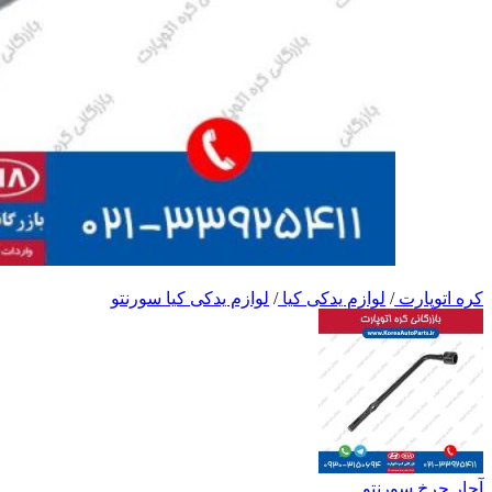
کره اتوپارت
/
لوازم یدکی کیا
/
لوازم یدکی کیا سورنتو
آچار چرخ سورنتو