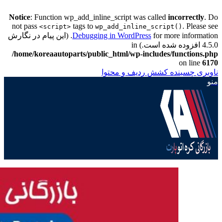
Notice
: Function wp_add_inline_script was called
incorrectly
. Do
not pass
tags to
. Please see
<script>
wp_add_inline_script()
Debugging in WordPress
for more information. (این پیام در نگارش
4.5.0 افزوده شده است.) in
/home/koreaautoparts/public_html/wp-includes/functions.php
on line
6170
ناوبری چسبنده
کشش ردیف و محتوا
منو