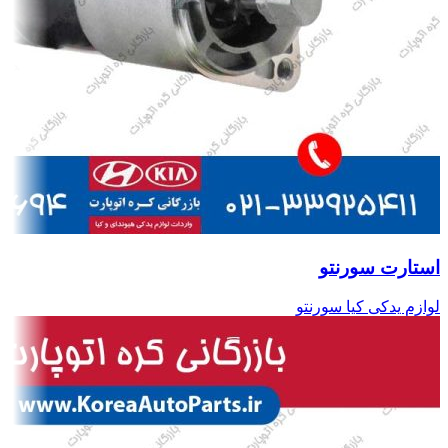
استارت سورنتو
لوازم یدکی کیا سورنتو