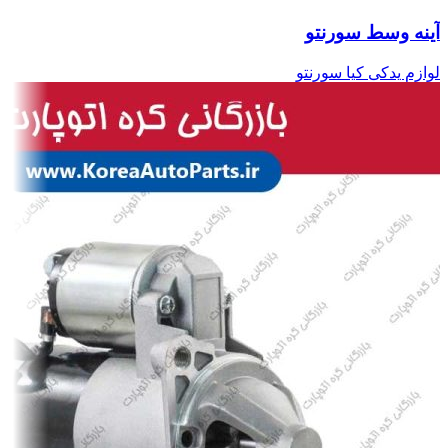
آینه وسط سورنتو
لوازم یدکی کیا سورنتو