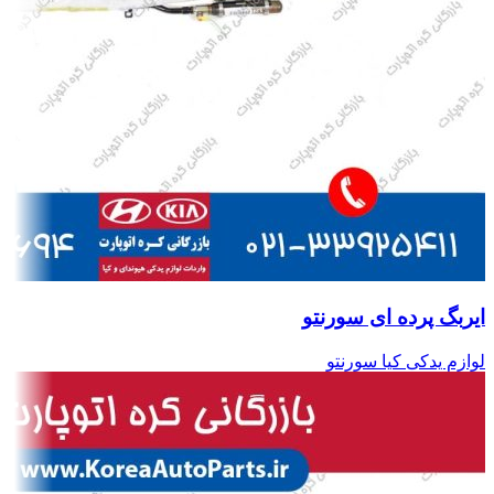
ایربگ پرده ای سورنتو
لوازم یدکی کیا سورنتو