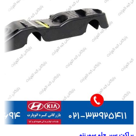
براکت سپر جلو سورنتو