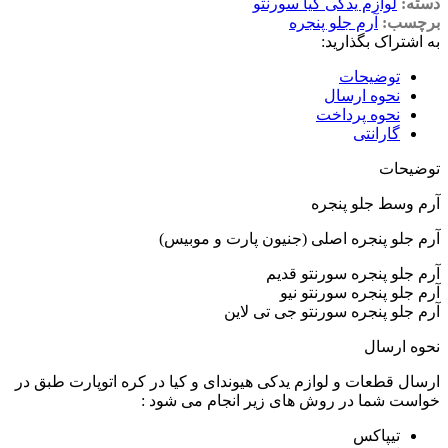
دسته:
لوازم یدکی کیا سورنتو
برچسب:
آرم جلو پنجره
به اشتراک بگذارید:
توضیحات
نحوه ارسال
نحوه پرداخت
گارانتی
توضیحات
آرم وسط جلو پنجره
آرم جلو پنجره اصلی (جنیون پارت و موبیس)
آرم جلو پنجره سورنتو قدیم
آرم جلو پنجره سورنتو نیو
آرم جلو پنجره سورنتو جی تی لاین
نحوه ارسال
ارسال قطعات و لوازم یدکی هیوندای و کیا در کره اتوپارت طبق در
خواست شما در روش های زیر انجام می شود :
تیپاکس