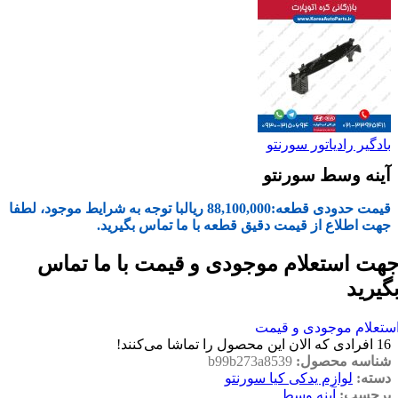
بادگیر رادیاتور سورنتو
آینه وسط سورنتو
قیمت حدودی قطعه:
88,100,000
ریال
با توجه به شرایط موجود، لطفا
جهت اطلاع از قیمت دقیق قطعه با ما تماس بگیرید.
هت استعلام موجودی و قیمت با ما تماس
گیرید
ستعلام موجودی و قیمت
16
افرادی که الان این محصول را تماشا می‌کنند!
شناسه محصول:
b99b273a8539
دسته:
لوازم یدکی کیا سورنتو
برچسب:
آینه وسط