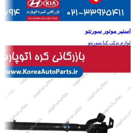
استپر موتور سورنتو
لوازم یدکی کیا سورنتو