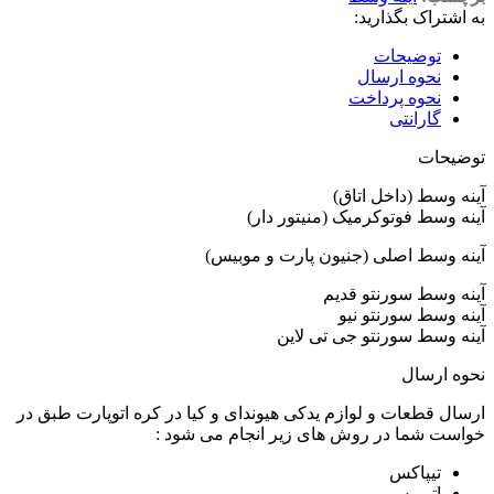
به اشتراک بگذارید:
توضیحات
نحوه ارسال
نحوه پرداخت
گارانتی
توضیحات
آینه وسط (داخل اتاق)
آینه وسط فوتوکرمیک (منیتور دار)
آینه وسط اصلی (جنیون پارت و موبیس)
آینه وسط سورنتو قدیم
آینه وسط سورنتو نیو
آینه وسط سورنتو جی تی لاین
نحوه ارسال
ارسال قطعات و لوازم یدکی هیوندای و کیا در کره اتوپارت طبق در
خواست شما در روش های زیر انجام می شود :
تیپاکس
اتوبوس