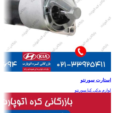
استارت سورنتو
لوازم یدکی کیا سورنتو