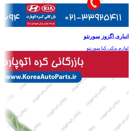
انباری اگزوز سورنتو
لوازم یدکی کیا سورنتو