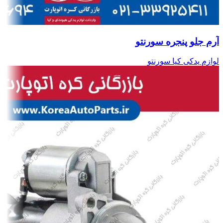
آرم جلو پنجره سورنتو
لوازم یدکی کیا سورنتو