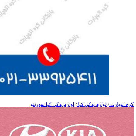
کره اتوپارت
/
لوازم یدکی کیا
/
لوازم یدکی کیا سورنتو