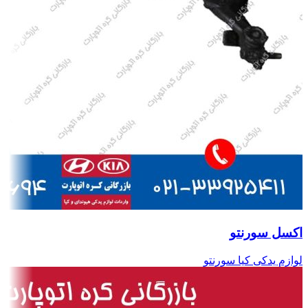
اکسل سورنتو
لوازم یدکی کیا سورنتو