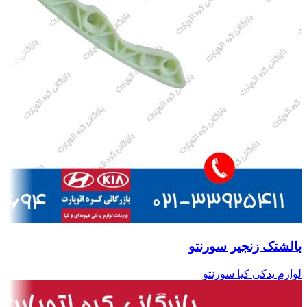
بالشتک زنجیر سورنتو
لوازم یدکی کیا سورنتو