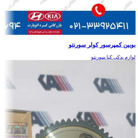
بوبین کمپرسور کولر سورنتو
لوازم یدکی کیا سورنتو