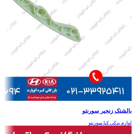
بالشتک زنجیر سورنتو
لوازم یدکی کیا سورنتو