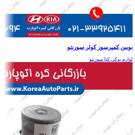
بوبین کمپرسور کولر سورنتو
لوازم یدکی کیا سورنتو