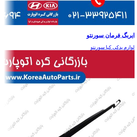
ایربگ فرمان سورنتو
لوازم یدکی کیا سورنتو