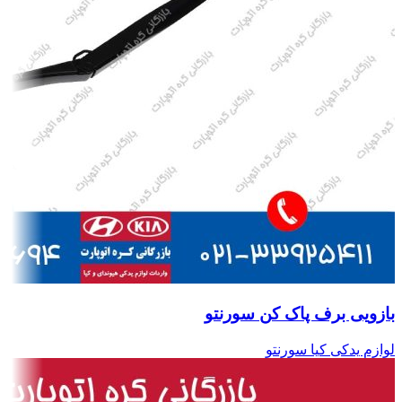
بازویی برف پاک کن سورنتو
لوازم یدکی کیا سورنتو