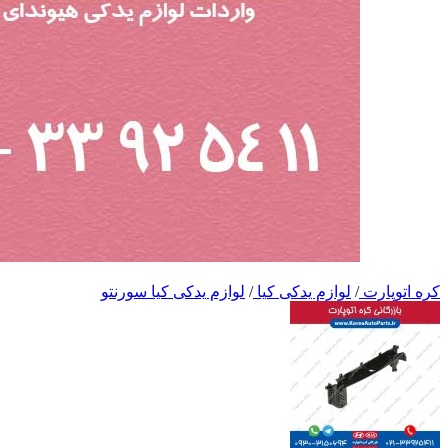
کره اتوپارت
/
لوازم یدکی کیا
/
لوازم یدکی کیا سورنتو