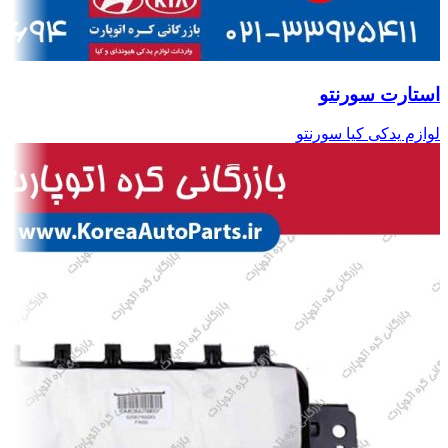
استارت سورنتو
لوازم یدکی کیا سورنتو