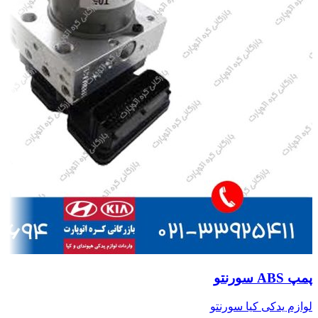
پمپ ABS سورنتو
لوازم یدکی کیا سورنتو