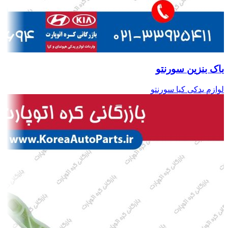
باک بنزین سورنتو
لوازم یدکی کیا سورنتو