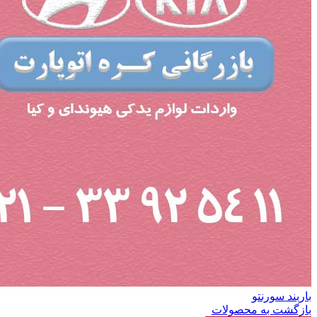
باربند سورنتو
بازگشت به محصولات