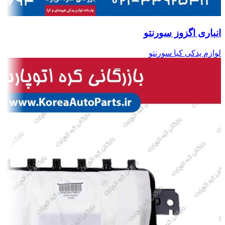
انباری اگزوز سورنتو
لوازم یدکی کیا سورنتو