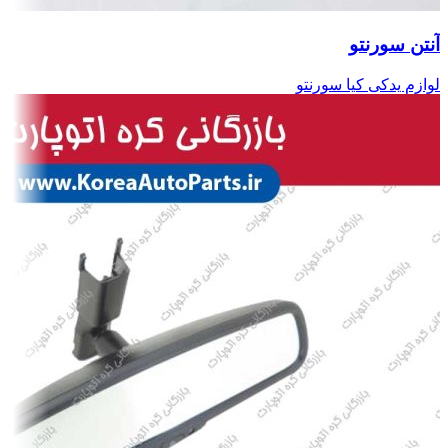
آنتن سورنتو
لوازم یدکی کیا سورنتو