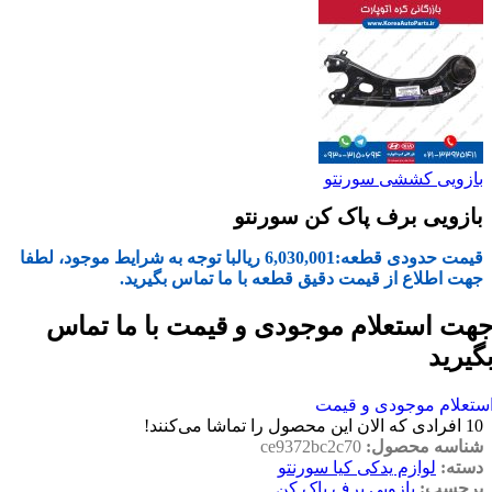
بازویی کششی سورنتو
بازویی برف پاک کن سورنتو
قیمت حدودی قطعه:
6,030,001
ریال
با توجه به شرایط موجود، لطفا
جهت اطلاع از قیمت دقیق قطعه با ما تماس بگیرید.
هت استعلام موجودی و قیمت با ما تماس
گیرید
ستعلام موجودی و قیمت
10
افرادی که الان این محصول را تماشا می‌کنند!
شناسه محصول:
ce9372bc2c70
دسته:
لوازم یدکی کیا سورنتو
برچسب:
بازویی برف پاک کن