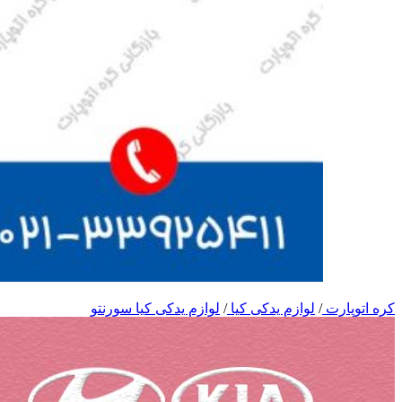
کره اتوپارت
/
لوازم یدکی کیا
/
لوازم یدکی کیا سورنتو