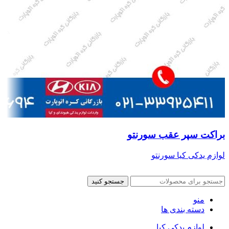
براکت سپر عقب سورنتو
لوازم یدکی کیا سورنتو
جستجو کنید
منو
دسته بندی ها
لوازم یدکی کیا