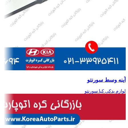
آینه وسط سورنتو
لوازم یدکی کیا سورنتو