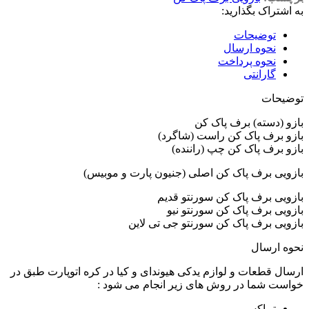
به اشتراک بگذارید:
توضیحات
نحوه ارسال
نحوه پرداخت
گارانتی
توضیحات
بازو (دسته) برف پاک کن
بازو برف پاک کن راست (شاگرد)
بازو برف پاک کن چپ (راننده)
بازویی برف پاک کن اصلی (جنیون پارت و موبیس)
بازویی برف پاک کن سورنتو قدیم
بازویی برف پاک کن سورنتو نیو
بازویی برف پاک کن سورنتو جی تی لاین
نحوه ارسال
ارسال قطعات و لوازم یدکی هیوندای و کیا در کره اتوپارت طبق در
خواست شما در روش های زیر انجام می شود :
تیپاکس