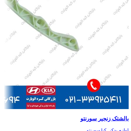
بالشتک زنجیر سورنتو
لوازم یدکی کیا سورنتو