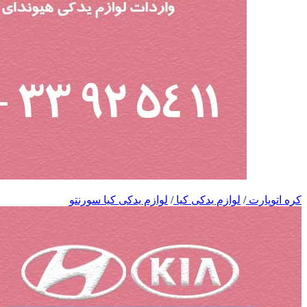
کره اتوپارت
/
لوازم یدکی کیا
/
لوازم یدکی کیا سورنتو