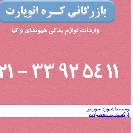
پوسته داشبورد سورنتو
بازگشت به محصولات