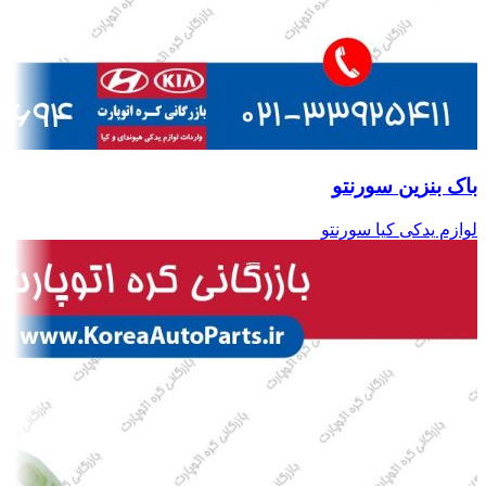
باک بنزین سورنتو
لوازم یدکی کیا سورنتو