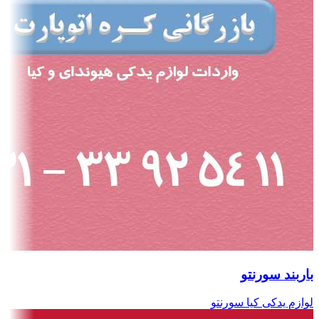
باربند سورنتو
لوازم یدکی کیا سورنتو