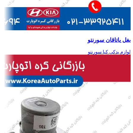
بغل یاتاقان سورنتو
لوازم یدکی کیا سورنتو