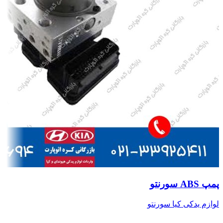
پمپ ABS سورنتو
لوازم یدکی کیا سورنتو