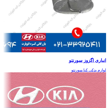
انباری اگزوز سورنتو
لوازم یدکی کیا سورنتو