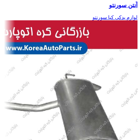
آنتن سورنتو
لوازم یدکی کیا سورنتو