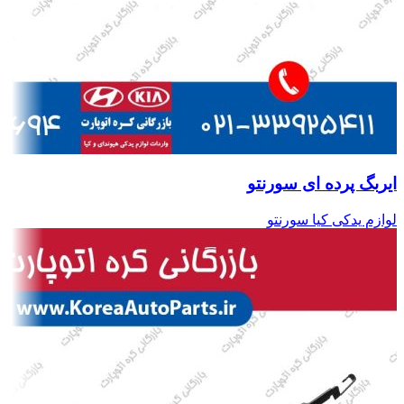
ایربگ پرده ای سورنتو
لوازم یدکی کیا سورنتو