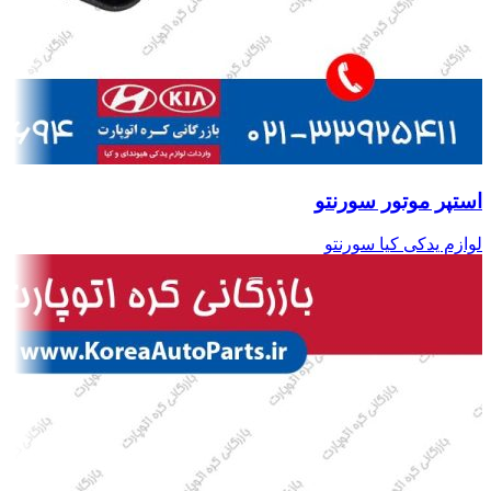
استپر موتور سورنتو
لوازم یدکی کیا سورنتو