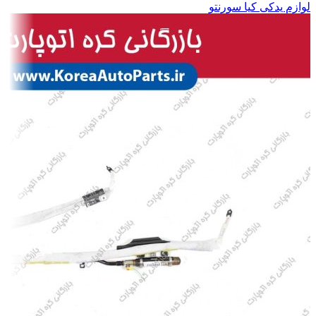
لوازم یدکی کیا سورنتو