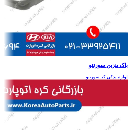
باک بنزین سورنتو
لوازم یدکی کیا سورنتو