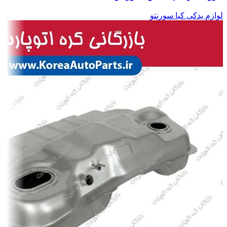
لوازم یدکی کیا سورنتو