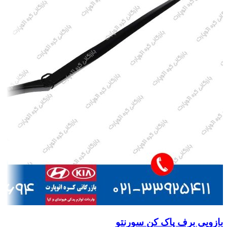
بازویی برف پاک کن سورنتو