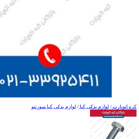
کره اتوپارت
/
لوازم یدکی کیا
/
لوازم یدکی کیا سورنتو