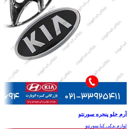
آرم جلو پنجره سورنتو
لوازم یدکی کیا سورنتو