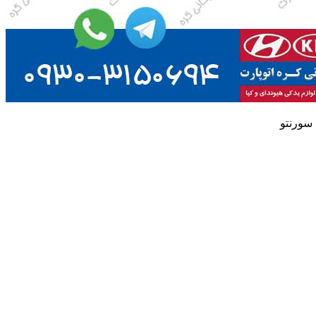
سورنتو