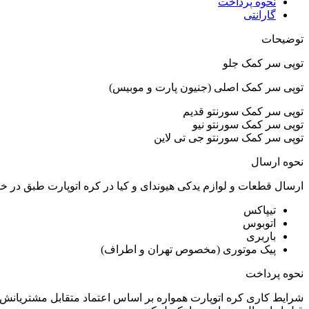
نحوه پرداخت
گارانتی
توضیحات
توپی سر کمک جلو
توپی سر کمک اصلی (جنیون پارت و موبیس)
توپی سر کمک سورنتو قدیم
توپی سر کمک سورنتو نیو
توپی سر کمک سورنتو جی تی لاین
نحوه ارسال
ارسال قطعات و لوازم یدکی هیوندای و کیا در کره اتوپارت طبق در 
تیپاکس
اتوبوس
باربری
پیک موتوری (مخصوص تهران و اطراف)
نحوه پرداخت
شرایط کاری کره اتوپارت همواره بر اساس اعتماد متقابل مشتریانش 