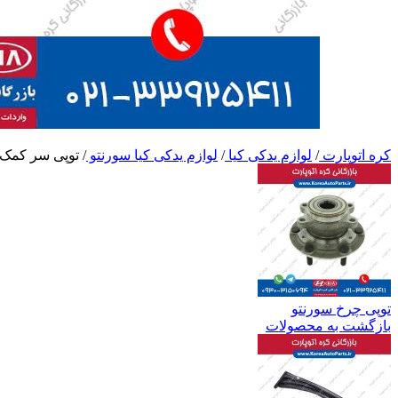
کره اتوپارت
/
لوازم یدکی کیا
/
لوازم یدکی کیا سورنتو
/
توپی سر کمک 
توپی چرخ سورنتو
بازگشت به محصولات