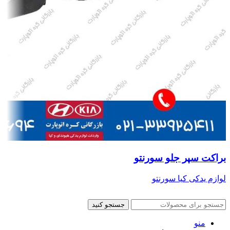
براکت سپر جلو سورنتو
لوازم یدکی کیا سورنتو
جستجو کنید
منو