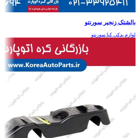
بالشتک زنجیر سورنتو
لوازم یدکی کیا سورنتو