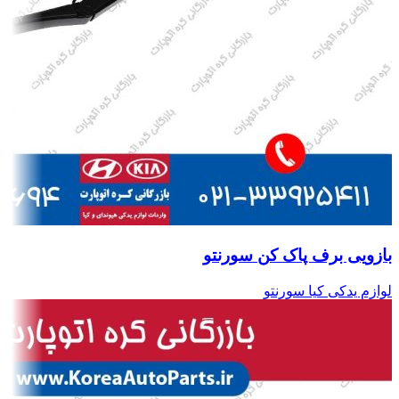
بازویی برف پاک کن سورنتو
لوازم یدکی کیا سورنتو