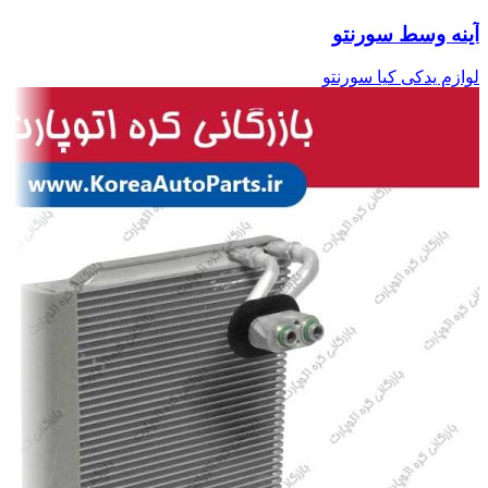
آینه وسط سورنتو
لوازم یدکی کیا سورنتو