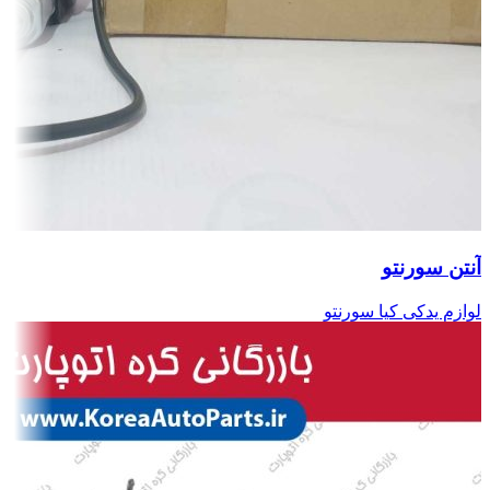
آنتن سورنتو
لوازم یدکی کیا سورنتو