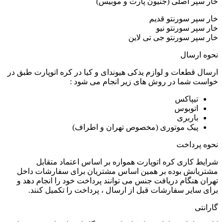
خار سپر اصلی (جنیون پارت و موبیس)
خار سپر سورنتو قدیم
خار سپر سورنتو نیو
خار سپر سورنتو جی تی لاین
نحوه ارسال
ارسال قطعات و لوازم یدکی هیوندای و کیا در کره اتوپارت طبق در
خواست شما در روش های زیر انجام می شود :
تیپاکس
اتوبوس
باربری
پیک موتوری (مخصوص تهران و اطراف)
نحوه پرداخت
شرایط کاری کره اتوپارت همواره بر اساس اعتماد متقابل
مشتریانش بوده بر همین اساس مشتریان برای سفارشات داخل
تهران هنگام دریافت جنس می توانند پرداخت خود را انجام دهد و
برای سایر سفارشات قبل از ارسال ، پرداخت را تکمیل کنند.
گارانتی