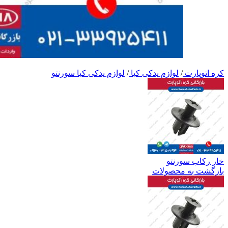
کره اتوپارت
/
لوازم یدکی کیا
/
لوازم یدکی کیا سورنتو
خار رکاب سورنتو
بازگشت به محصولات