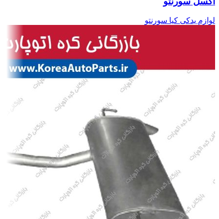
اکسل سورنتو
لوازم یدکی کیا سورنتو