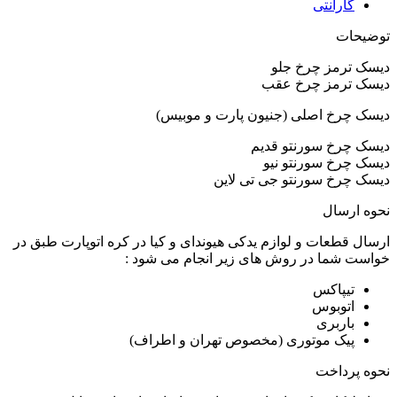
گارانتی
توضیحات
دیسک ترمز چرخ جلو
دیسک ترمز چرخ عقب
دیسک چرخ اصلی (جنیون پارت و موبیس)
دیسک چرخ سورنتو قدیم
دیسک چرخ سورنتو نیو
دیسک چرخ سورنتو جی تی لاین
نحوه ارسال
ارسال قطعات و لوازم یدکی هیوندای و کیا در کره اتوپارت طبق در
خواست شما در روش های زیر انجام می شود :
تیپاکس
اتوبوس
باربری
پیک موتوری (مخصوص تهران و اطراف)
نحوه پرداخت