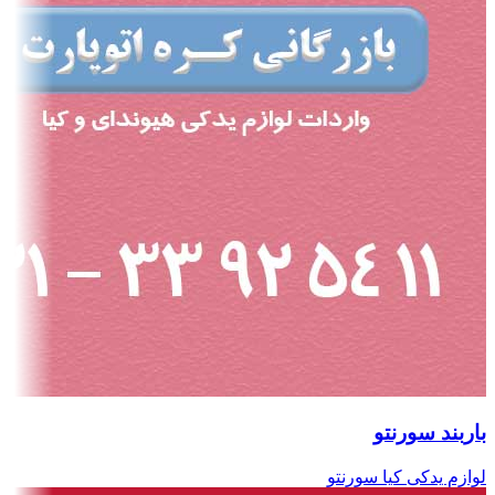
باربند سورنتو
لوازم یدکی کیا سورنتو