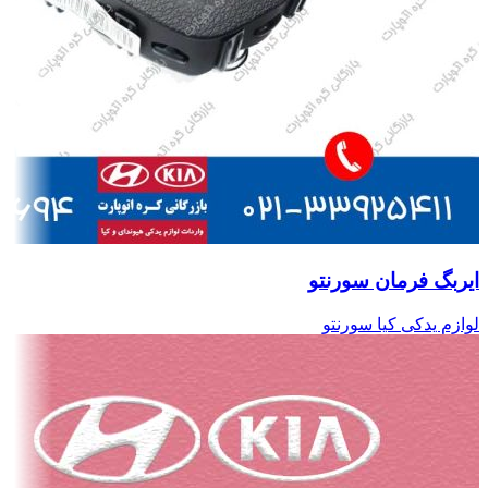
ایربگ فرمان سورنتو
لوازم یدکی کیا سورنتو