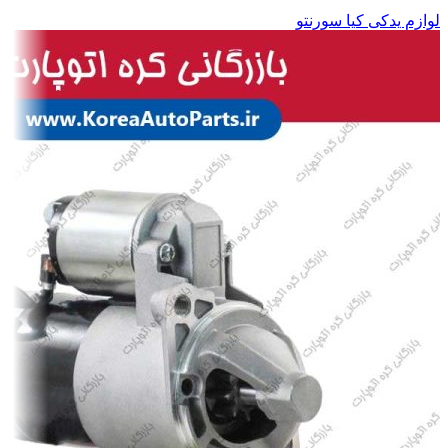
لوازم یدکی کیا سورنتو