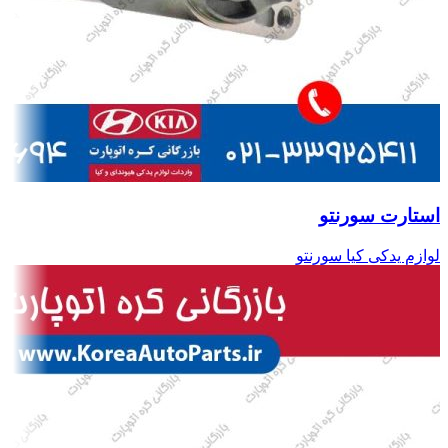
استارت سورنتو
لوازم یدکی کیا سورنتو