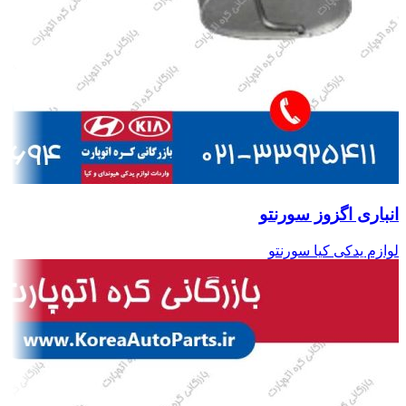
انباری اگزوز سورنتو
لوازم یدکی کیا سورنتو