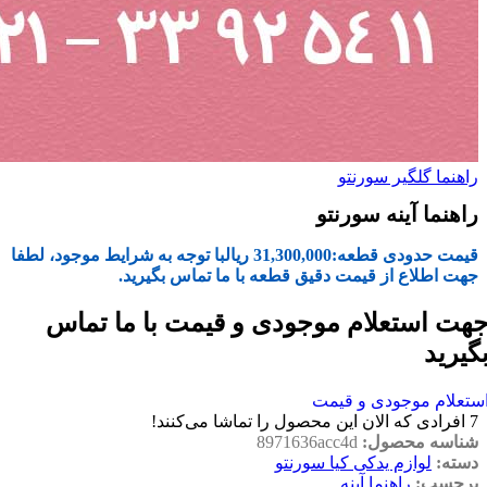
راهنما گلگیر سورنتو
راهنما آینه سورنتو
قیمت حدودی قطعه:
31,300,000
ریال
با توجه به شرایط موجود، لطفا
جهت اطلاع از قیمت دقیق قطعه با ما تماس بگیرید.
هت استعلام موجودی و قیمت با ما تماس
گیرید
ستعلام موجودی و قیمت
7
افرادی که الان این محصول را تماشا می‌کنند!
شناسه محصول:
8971636acc4d
دسته:
لوازم یدکی کیا سورنتو
برچسب:
راهنما آینه