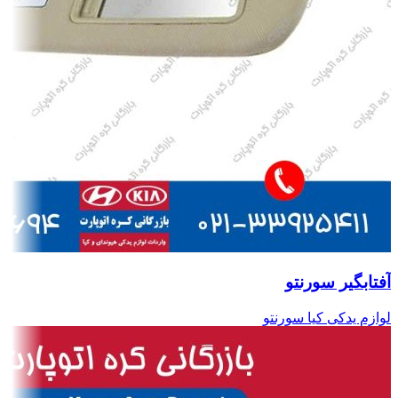
آفتابگیر سورنتو
لوازم یدکی کیا سورنتو