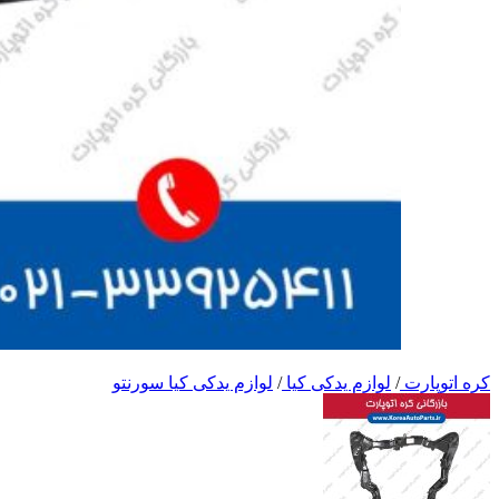
کره اتوپارت
/
لوازم یدکی کیا
/
لوازم یدکی کیا سورنتو