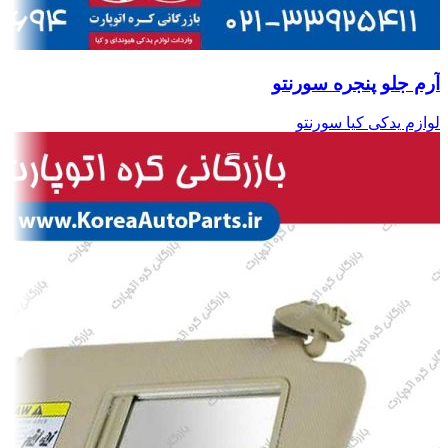
آرم جلو پنجره سورنتو
لوازم یدکی کیا سورنتو