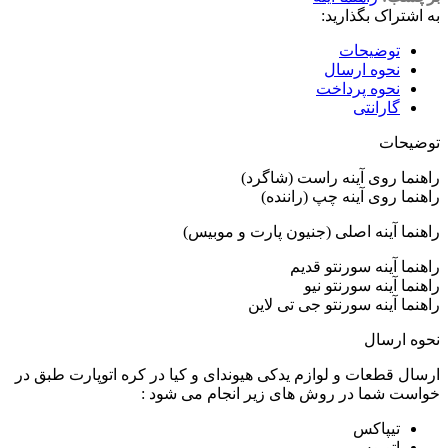
به اشتراک بگذارید:
توضیحات
نحوه ارسال
نحوه پرداخت
گارانتی
توضیحات
راهنما روی آینه راست (شاگرد)
راهنما روی آینه چپ (راننده)
راهنما آینه اصلی (جنیون پارت و موبیس)
راهنما آینه سورنتو قدیم
راهنما آینه سورنتو نیو
راهنما آینه سورنتو جی تی لاین
نحوه ارسال
ارسال قطعات و لوازم یدکی هیوندای و کیا در کره اتوپارت طبق در
خواست شما در روش های زیر انجام می شود :
تیپاکس
اتوبوس