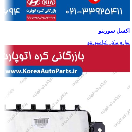
اکسل سورنتو
لوازم یدکی کیا سورنتو