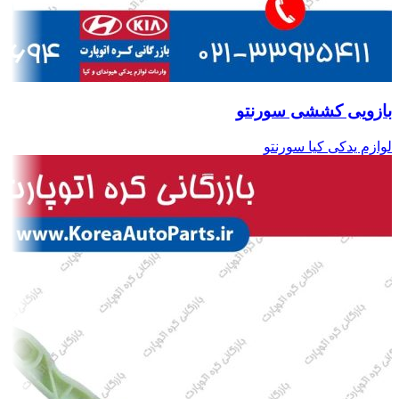
بازویی کششی سورنتو
لوازم یدکی کیا سورنتو