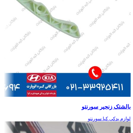
بالشتک زنجیر سورنتو
لوازم یدکی کیا سورنتو