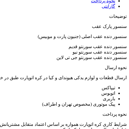
نحوه پرداخت
گارانتی
توضیحات
سنسور پارک عقب
سنسور دنده عقب اصلی (جنیون پارت و موبیس)
سنسور دنده عقب سورنتو قدیم
سنسور دنده عقب سورنتو نیو
سنسور دنده عقب سورنتو جی تی لاین
نحوه ارسال
ارسال قطعات و لوازم یدکی هیوندای و کیا در کره اتوپارت طبق در 
تیپاکس
اتوبوس
باربری
پیک موتوری (مخصوص تهران و اطراف)
نحوه پرداخت
شرایط کاری کره اتوپارت همواره بر اساس اعتماد متقابل مشتریانش 