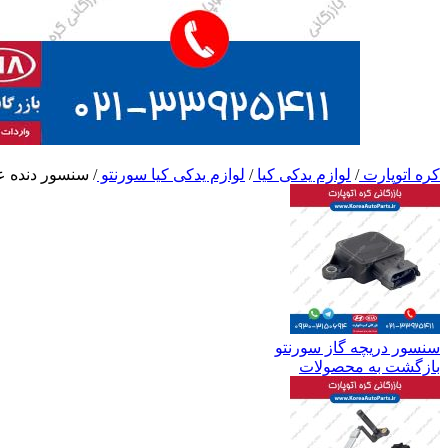
کره اتوپارت
/
لوازم یدکی کیا
/
لوازم یدکی کیا سورنتو
/
سنسور دنده ع
سنسور دریچه گاز سورنتو
بازگشت به محصولات