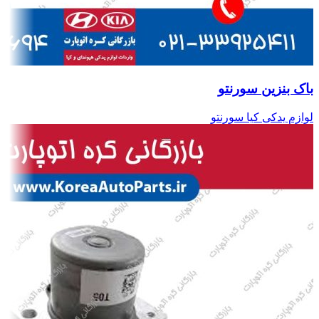
باک بنزین سورنتو
لوازم یدکی کیا سورنتو