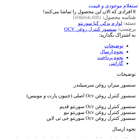
ستعلام موجودی و قیمت
8
افرادی که الان این محصول را تماشا می‌کنند!
شناسه محصول:
1698eb4c4981
دسته:
لوازم یدکی کیا سورنتو
برچسب:
سنسور کنترل روغن OCV
به اشتراک بگذارید:
توضیحات
نحوه ارسال
نحوه پرداخت
گارانتی
توضیحات
سنسور میزان روغن سرسیلندر
سنسور کنترل روغن Ocv اصلی (جنیون پارت و موبیس)
سنسور کنترل روغن Ocv سورنتو قدیم
سنسور کنترل روغن Ocv سورنتو نیو
سنسور کنترل روغن Ocv سورنتو جی تی لاین
نحوه ارسال