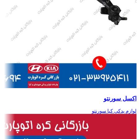
اکسل سورنتو
لوازم یدکی کیا سورنتو