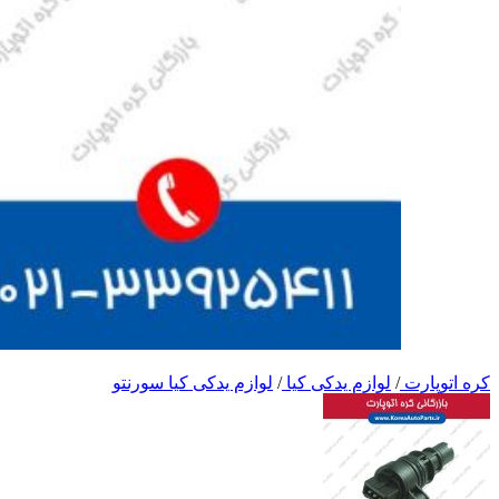
کره اتوپارت
/
لوازم یدکی کیا
/
لوازم یدکی کیا سورنتو