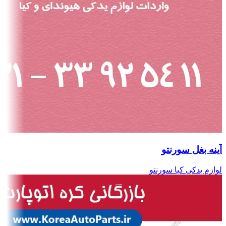
آینه بغل سورنتو
لوازم یدکی کیا سورنتو