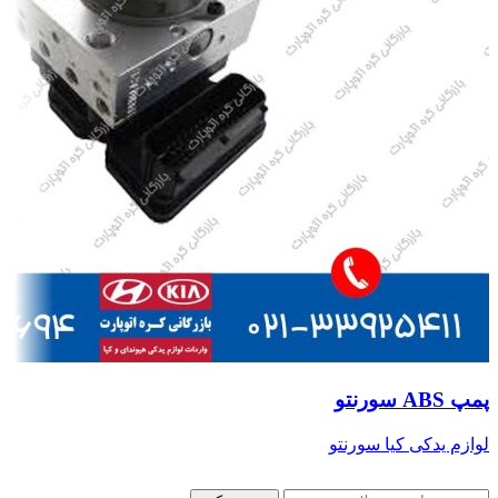
پمپ ABS سورنتو
لوازم یدکی کیا سورنتو