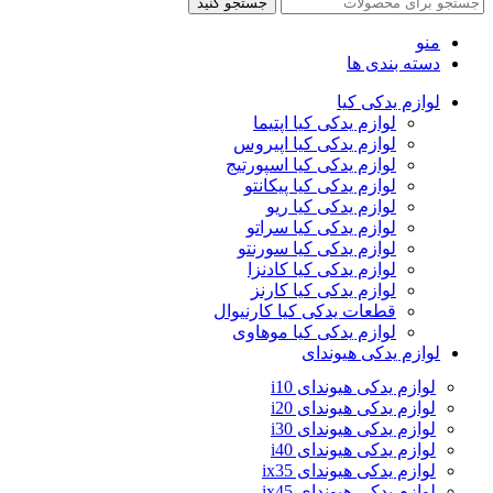
جستجو کنید
منو
دسته بندی ها
لوازم یدکی کیا
لوازم یدکی کیا اپتیما
لوازم یدکی کیا اپیروس
لوازم یدکی کیا اسپورتیج
لوازم یدکی کیا پیکانتو
لوازم یدکی کیا ریو
لوازم یدکی کیا سراتو
لوازم یدکی کیا سورنتو
لوازم یدکی کیا کادنزا
لوازم یدکی کیا کارنز
قطعات یدکی کیا کارنیوال
لوازم یدکی کیا موهاوی
لوازم یدکی هیوندای
لوازم یدکی هیوندای i10
لوازم یدکی هیوندای i20
لوازم یدکی هیوندای i30
لوازم یدکی هیوندای i40
لوازم یدکی هیوندای ix35
لوازم یدکی هیوندای ix45