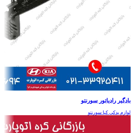
بادگیر رادیاتور سورنتو
لوازم یدکی کیا سورنتو