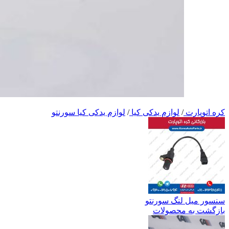
کره اتوپارت
/
لوازم یدکی کیا
/
لوازم یدکی کیا سورنتو
سنسور میل لنگ سورنتو
بازگشت به محصولات