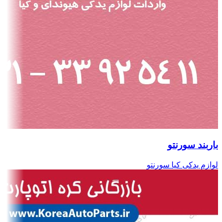
باربند سورنتو
لوازم یدکی کیا سورنتو