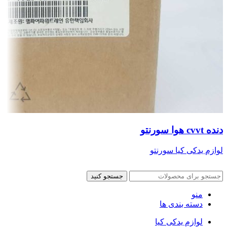
دنده cvvt هوا سورنتو
لوازم یدکی کیا سورنتو
جستجو کنید
منو
دسته بندی ها
لوازم یدکی کیا