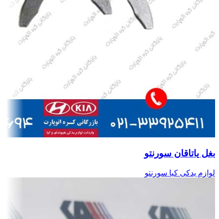
بغل یاتاقان سورنتو
لوازم یدکی کیا سورنتو