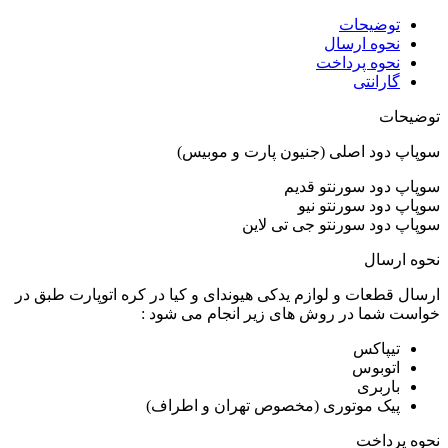
توضیحات
نحوه ارسال
نحوه پرداخت
گارانتی
توضیحات
سوپاپ دود اصلی (جنیون پارت و موبیس)
سوپاپ دود سورنتو قدیم
سوپاپ دود سورنتو نیو
سوپاپ دود سورنتو جی تی لاین
نحوه ارسال
ارسال قطعات و لوازم یدکی هیوندای و کیا در کره اتوپارت طبق در
خواست شما در روش های زیر انجام می شود :
تیپاکس
اتوبوس
باربری
پیک موتوری (مخصوص تهران و اطراف)
نحوه پرداخت