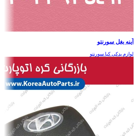
آینه بغل سورنتو
لوازم یدکی کیا سورنتو