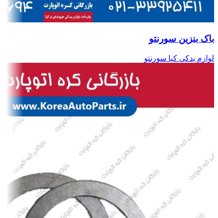
باک بنزین سورنتو
لوازم یدکی کیا سورنتو