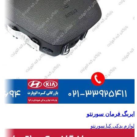
ایربگ فرمان سورنتو
لوازم یدکی کیا سورنتو