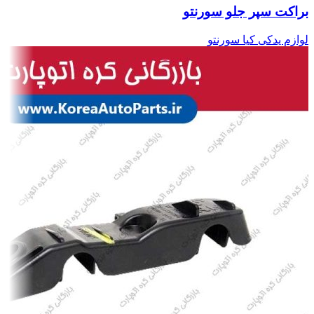
براکت سپر جلو سورنتو
لوازم یدکی کیا سورنتو