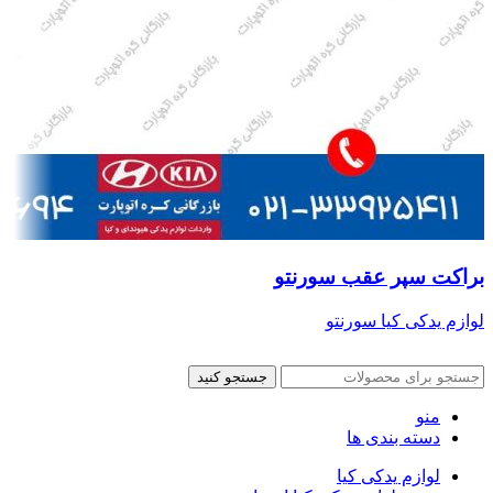
براکت سپر عقب سورنتو
لوازم یدکی کیا سورنتو
جستجو کنید
منو
دسته بندی ها
لوازم یدکی کیا