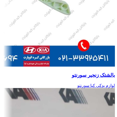
بالشتک زنجیر سورنتو
لوازم یدکی کیا سورنتو