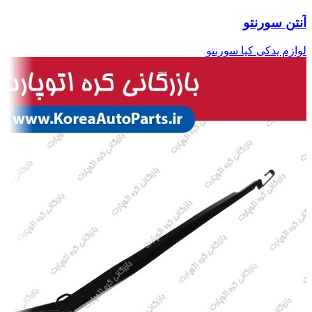
آنتن سورنتو
لوازم یدکی کیا سورنتو