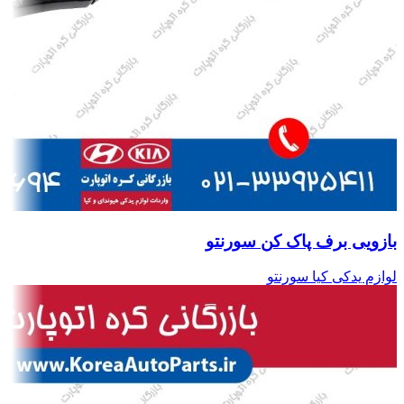
بازویی برف پاک کن سورنتو
لوازم یدکی کیا سورنتو