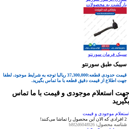
بازگشت به محصولات
سیبک فرمان سورنتو
سیبک طبق سورنتو
قیمت حدودی قطعه:
37,300,000
ریال
با توجه به شرایط موجود، لطفا
جهت اطلاع از قیمت دقیق قطعه با ما تماس بگیرید.
هت استعلام موجودی و قیمت با ما تماس
گیرید
ستعلام موجودی و قیمت
2
افرادی که الان این محصول را تماشا می‌کنند!
شناسه محصول:
b8f2d604f026