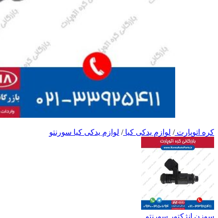
کره اتوپارت
/
لوازم یدکی کیا
/
لوازم یدکی کیا سورنتو
سوزن انژکتور سورنتو