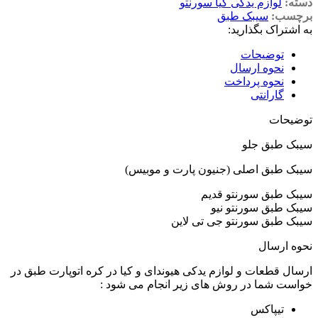
دسته:
لوازم یدکی کیا سورنتو
برچسب:
سیبک طبق
به اشتراک بگذارید:
توضیحات
نحوه ارسال
نحوه پرداخت
گارانتی
توضیحات
سیبک طبق جلو
سیبک طبق اصلی (جنیون پارت و موبیس)
سیبک طبق سورنتو قدیم
سیبک طبق سورنتو نیو
سیبک طبق سورنتو جی تی لاین
نحوه ارسال
ارسال قطعات و لوازم یدکی هیوندای و کیا در کره اتوپارت طبق در
خواست شما در روش های زیر انجام می شود :
تیپاکس