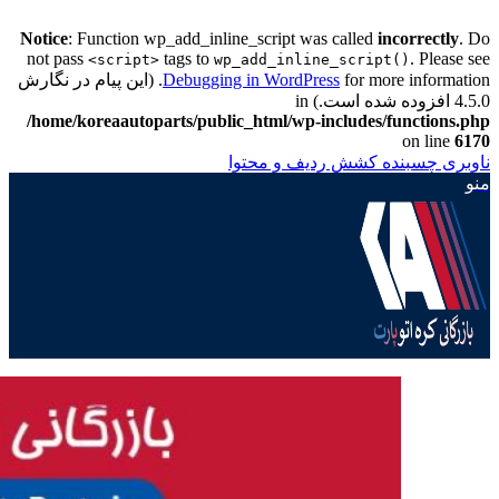
Notice
: Function wp_add_inline_script was called
incorrectly
. Do
not pass
tags to
. Please see
<script>
wp_add_inline_script()
Debugging in WordPress
for more information. (این پیام در نگارش
4.5.0 افزوده شده است.) in
/home/koreaautoparts/public_html/wp-includes/functions.php
on line
6170
ناوبری چسبنده
کشش ردیف و محتوا
منو