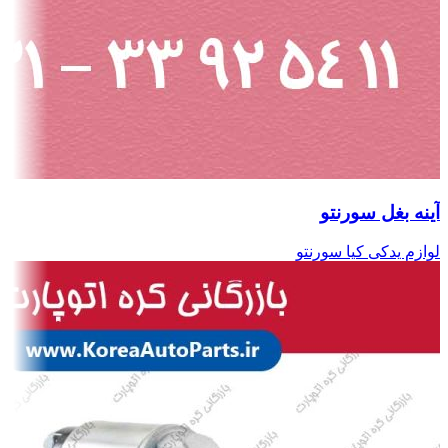
آینه بغل سورنتو
لوازم یدکی کیا سورنتو