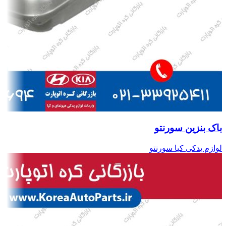
باک بنزین سورنتو
لوازم یدکی کیا سورنتو