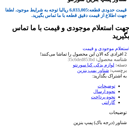
قیمت حدودی قطعه:
6,033,005
ریال
با توجه به شرایط موجود، لطفا
جهت اطلاع از قیمت دقیق قطعه با ما تماس بگیرید.
هت استعلام موجودی و قیمت با ما تماس
گیرید
ستعلام موجودی و قیمت
2
افرادی که الان این محصول را تماشا می‌کنند!
شناسه محصول:
35c6ded853bd
دسته:
لوازم یدکی کیا سورنتو
برچسب:
شناور پمپ بنزین
به اشتراک بگذارید:
توضیحات
نحوه ارسال
نحوه پرداخت
گارانتی
توضیحات
شناور (درجه باک) پمپ بنزین