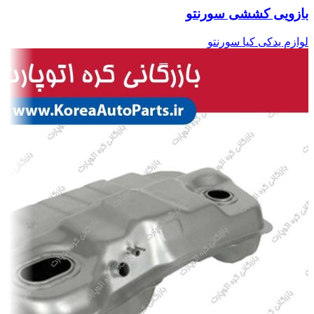
بازویی کششی سورنتو
لوازم یدکی کیا سورنتو