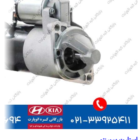
استارت سورنتو