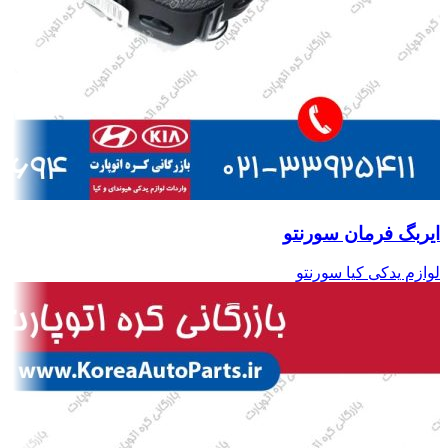
ایربگ فرمان سورنتو
لوازم یدکی کیا سورنتو