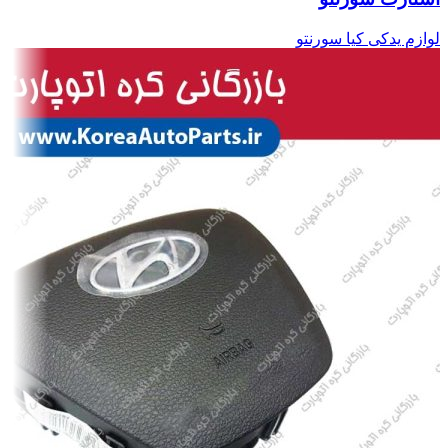
لوازم یدکی کیا سورنتو