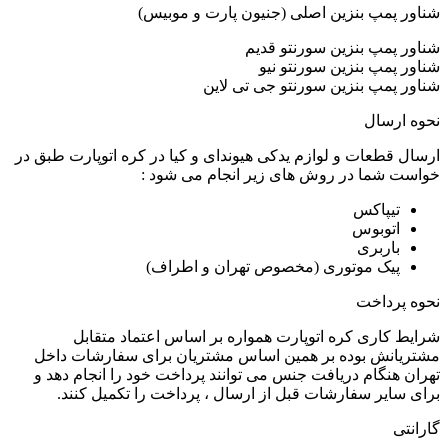
شناور پمپ بنزین اصلی (جنیون پارت و موبیس)
شناور پمپ بنزین سورنتو قدیم
شناور پمپ بنزین سورنتو نیو
شناور پمپ بنزین سورنتو جی تی لاین
نحوه ارسال
ارسال قطعات و لوازم یدکی هیوندای و کیا در کره اتوپارت طبق در
خواست شما در روش های زیر انجام می شود :
تیپاکس
اتوبوس
باربری
پیک موتوری (مخصوص تهران و اطراف)
نحوه پرداخت
شرایط کاری کره اتوپارت همواره بر اساس اعتماد متقابل
مشتریانش بوده بر همین اساس مشتریان برای سفارشات داخل
تهران هنگام دریافت جنس می توانند پرداخت خود را انجام دهد و
برای سایر سفارشات قبل از ارسال ، پرداخت را تکمیل کنند.
گارانتی