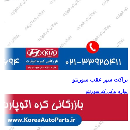
براکت سپر عقب سورنتو
لوازم یدکی کیا سورنتو