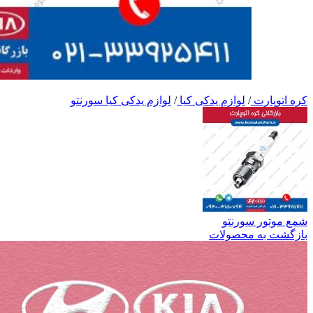
کره اتوپارت
/
لوازم یدکی کیا
/
لوازم یدکی کیا سورنتو
شمع موتور سورنتو
بازگشت به محصولات