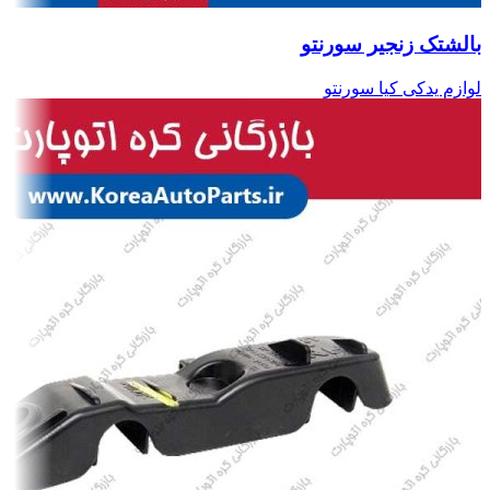
بالشتک زنجیر سورنتو
لوازم یدکی کیا سورنتو