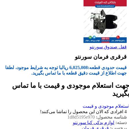
قفل صندوق سورنتو
قرقری فرمان سورنتو
قیمت حدودی قطعه:
6,025,008
ریال
با توجه به شرایط موجود، لطفا
جهت اطلاع از قیمت دقیق قطعه با ما تماس بگیرید.
هت استعلام موجودی و قیمت با ما تماس
گیرید
ستعلام موجودی و قیمت
4
افرادی که الان این محصول را تماشا می‌کنند!
شناسه محصول:
1d8d5195e970
دسته:
لوازم یدکی کیا سورنتو
برچسب:
قرقری فرمان