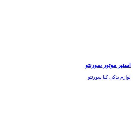
استپر موتور سورنتو
لوازم یدکی کیا سورنتو