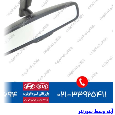
آینه وسط سورنتو