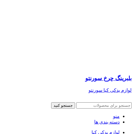
بلبرینگ چرخ سورنتو
لوازم یدکی کیا سورنتو
جستجو کنید
منو
دسته بندی ها
لوازم یدکی کیا