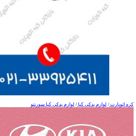
کره اتوپارت
/
لوازم یدکی کیا
/
لوازم یدکی کیا سورنتو