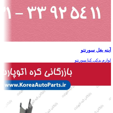
آینه بغل سورنتو
لوازم یدکی کیا سورنتو