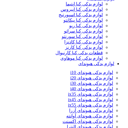
لوازم یدکی کیا اپتیما
لوازم یدکی کیا اپیروس
لوازم یدکی کیا اسپورتیج
لوازم یدکی کیا پیکانتو
لوازم یدکی کیا ریو
لوازم یدکی کیا سراتو
لوازم یدکی کیا سورنتو
لوازم یدکی کیا کادنزا
لوازم یدکی کیا کارنز
قطعات یدکی کیا کارنیوال
لوازم یدکی کیا موهاوی
لوازم یدکی هیوندای
لوازم یدکی هیوندای i10
لوازم یدکی هیوندای i20
لوازم یدکی هیوندای i30
لوازم یدکی هیوندای i40
لوازم یدکی هیوندای ix35
لوازم یدکی هیوندای ix45
لوازم یدکی هیوندای ix55
لوازم یدکی هیوندای آزرا
لوازم یدکی هیوندای آوانته
لوازم یدکی هیوندای اکسنت
لوازم یدکی هیوندای النترا