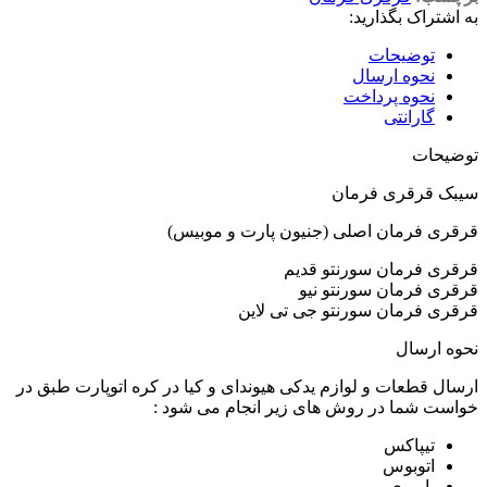
به اشتراک بگذارید:
توضیحات
نحوه ارسال
نحوه پرداخت
گارانتی
توضیحات
سیبک قرقری فرمان
قرقری فرمان اصلی (جنیون پارت و موبیس)
قرقری فرمان سورنتو قدیم
قرقری فرمان سورنتو نیو
قرقری فرمان سورنتو جی تی لاین
نحوه ارسال
ارسال قطعات و لوازم یدکی هیوندای و کیا در کره اتوپارت طبق در
خواست شما در روش های زیر انجام می شود :
تیپاکس
اتوبوس
باربری