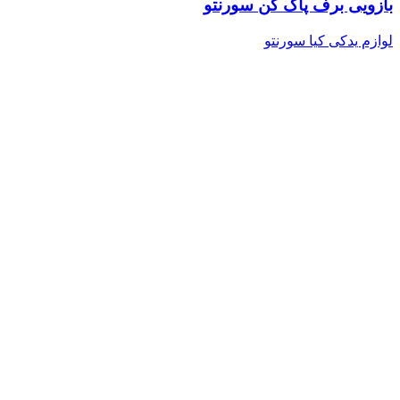
بازویی برف پاک کن سورنتو
لوازم یدکی کیا سورنتو