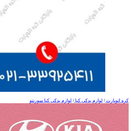
کره اتوپارت
/
لوازم یدکی کیا
/
لوازم یدکی کیا سورنتو