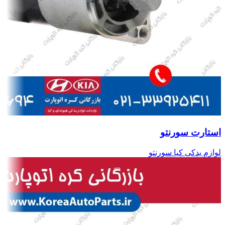
استارت سورنتو
لوازم یدکی کیا سورنتو