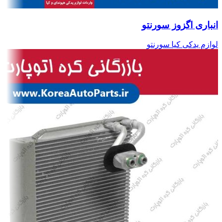
انباری اگزوز سورنتو
لوازم یدکی کیا سورنتو