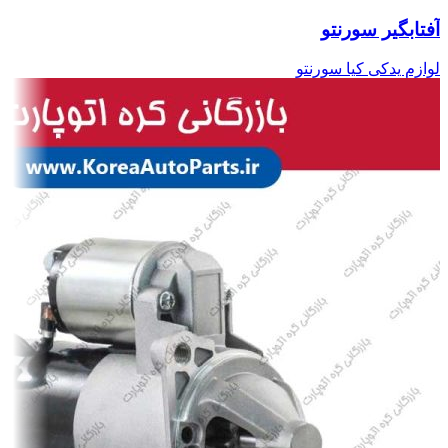
آفتابگیر سورنتو
لوازم یدکی کیا سورنتو