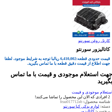
کارتل روغن سورنتو
کاتالیزور سورنتو
قیمت حدودی قطعه:
6,410,002
ریال
با توجه به شرایط موجود، لطفا
جهت اطلاع از قیمت دقیق قطعه با ما تماس بگیرید.
هت استعلام موجودی و قیمت با ما تماس
گیرید
ستعلام موجودی و قیمت
2
افرادی که الان این محصول را تماشا می‌کنند!
شناسه محصول:
feaa017712ab
دسته:
لوازم یدکی کیا سورنتو
برچسب:
کاتالیزور