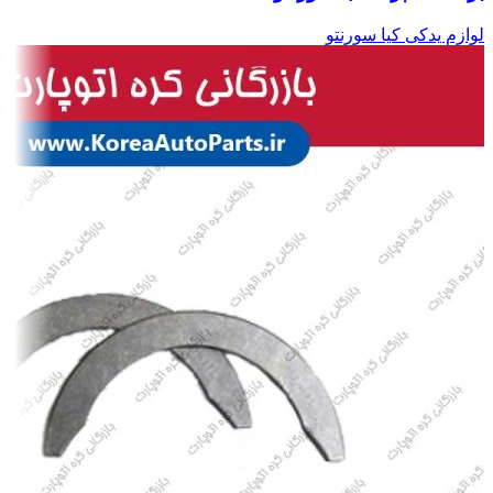
لوازم یدکی کیا سورنتو