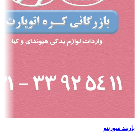
باربند سورنتو