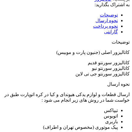
به اشتراک بگذارید:
توضیحات
نحوه ارسال
نحوه پرداخت
گارانتی
توضیحات
کاتالیزور اصلی (جنیون پارت و موبیس)
کاتالیزور سورنتو قدیم
کاتالیزور سورنتو نیو
کاتالیزور سورنتو جی تی لاین
نحوه ارسال
ارسال قطعات و لوازم یدکی هیوندای و کیا در کره اتوپارت طبق در
خواست شما در روش های زیر انجام می شود :
تیپاکس
اتوبوس
باربری
پیک موتوری (مخصوص تهران و اطراف)