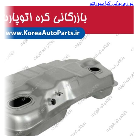
لوازم یدکی کیا سورنتو