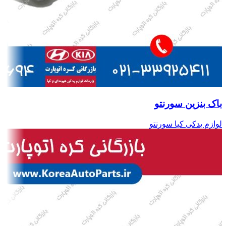
باک بنزین سورنتو
لوازم یدکی کیا سورنتو