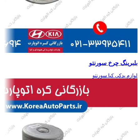
بلبرینگ چرخ سورنتو
لوازم یدکی کیا سورنتو