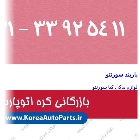
باربند سورنتو
لوازم یدکی کیا سورنتو