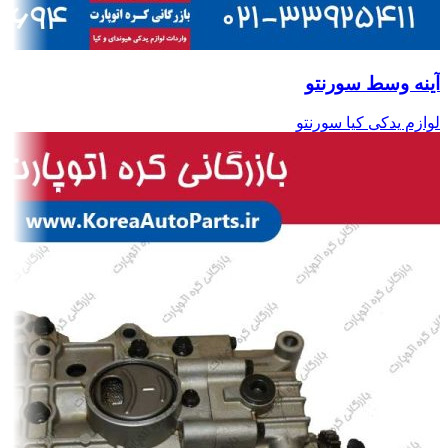
آینه وسط سورنتو
لوازم یدکی کیا سورنتو