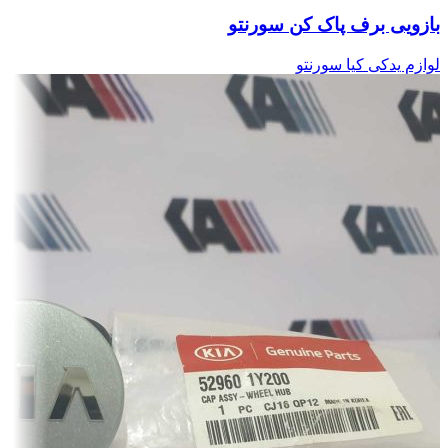
بازویی برف پاک کن سورنتو
لوازم یدکی کیا سورنتو