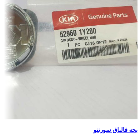
بچه قالپاق سورنتو