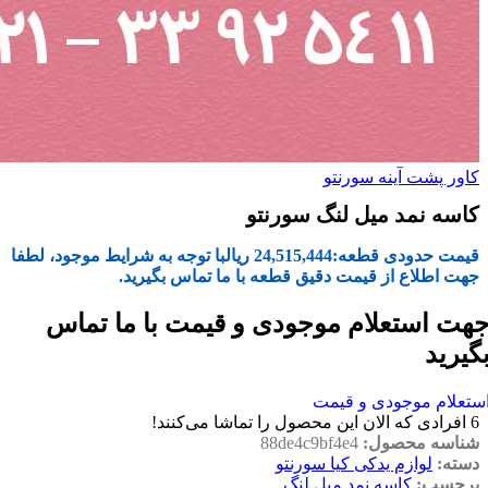
کاور پشت آینه سورنتو
کاسه نمد میل لنگ سورنتو
قیمت حدودی قطعه:
24,515,444
ریال
با توجه به شرایط موجود، لطفا
جهت اطلاع از قیمت دقیق قطعه با ما تماس بگیرید.
هت استعلام موجودی و قیمت با ما تماس
گیرید
ستعلام موجودی و قیمت
6
افرادی که الان این محصول را تماشا می‌کنند!
شناسه محصول:
88de4c9bf4e4
دسته:
لوازم یدکی کیا سورنتو
برچسب:
کاسه نمد میل لنگ