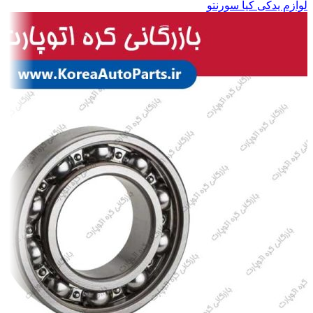
لوازم یدکی کیا سورنتو