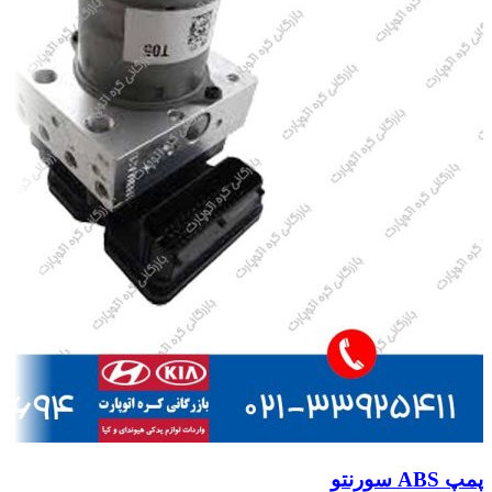
پمپ ABS سورنتو