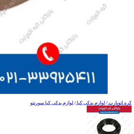
کره اتوپارت
/
لوازم یدکی کیا
/
لوازم یدکی کیا سورنتو