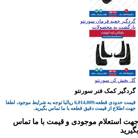
گردگیر جعبه فرمان سورنتو
بازگشت به محصولات
گل پخش کن سورنتو
گردگیر کمک فنر سورنتو
قیمت حدودی قطعه:
6,014,009
ریال
با توجه به شرایط موجود، لطفا
جهت اطلاع از قیمت دقیق قطعه با ما تماس بگیرید.
هت استعلام موجودی و قیمت با ما تماس
گیرید