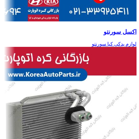
اکسل سورنتو
لوازم یدکی کیا سورنتو