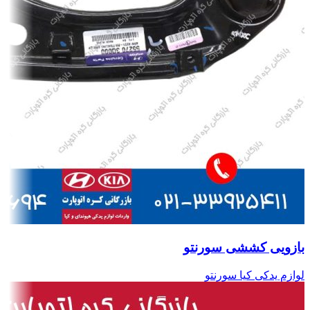
بازویی کششی سورنتو
لوازم یدکی کیا سورنتو