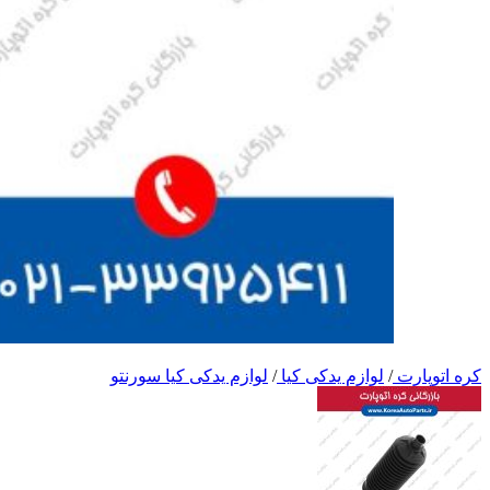
کره اتوپارت
/
لوازم یدکی کیا
/
لوازم یدکی کیا سورنتو