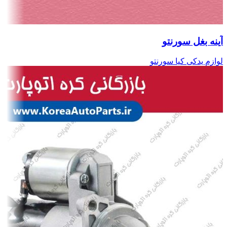
آینه بغل سورنتو
لوازم یدکی کیا سورنتو