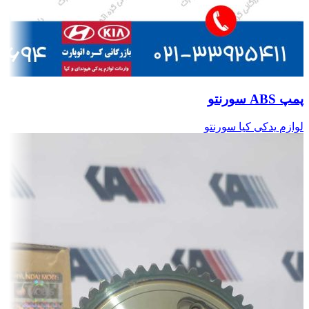
پمپ ABS سورنتو
لوازم یدکی کیا سورنتو