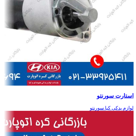
استارت سورنتو
لوازم یدکی کیا سورنتو