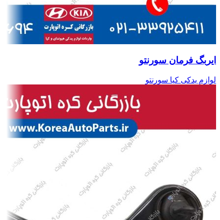
ایربگ فرمان سورنتو
لوازم یدکی کیا سورنتو