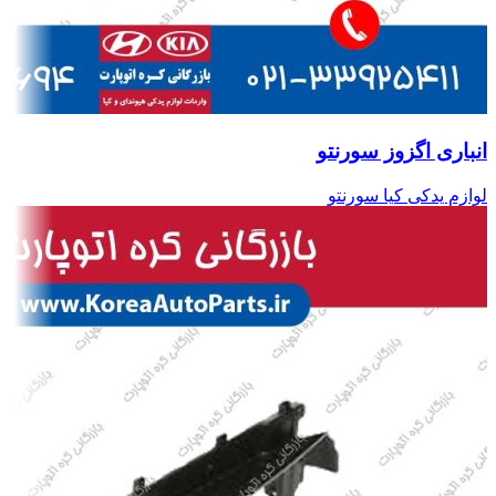
انباری اگزوز سورنتو
لوازم یدکی کیا سورنتو