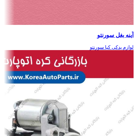
آینه بغل سورنتو
لوازم یدکی کیا سورنتو