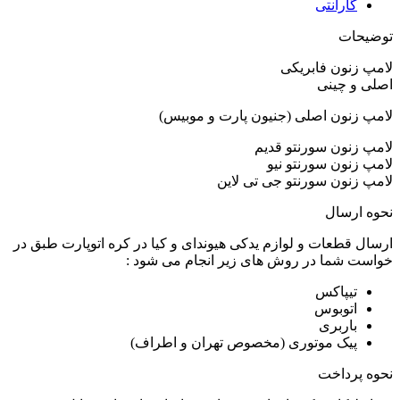
گارانتی
توضیحات
لامپ زنون فابریکی
اصلی و چینی
لامپ زنون اصلی (جنیون پارت و موبیس)
لامپ زنون سورنتو قدیم
لامپ زنون سورنتو نیو
لامپ زنون سورنتو جی تی لاین
نحوه ارسال
ارسال قطعات و لوازم یدکی هیوندای و کیا در کره اتوپارت طبق در
خواست شما در روش های زیر انجام می شود :
تیپاکس
اتوبوس
باربری
پیک موتوری (مخصوص تهران و اطراف)
نحوه پرداخت