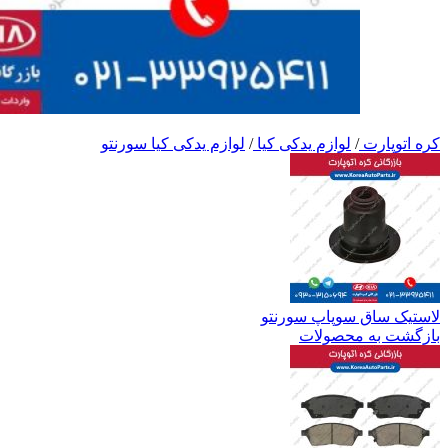
کره اتوپارت
/
لوازم یدکی کیا
/
لوازم یدکی کیا سورنتو
لاستیک ساق سوپاپ سورنتو
بازگشت به محصولات