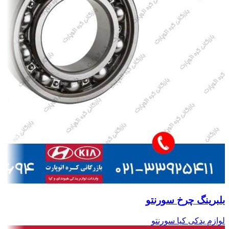
بلبرینگ چرخ سورنتو
لوازم یدکی کیا سورنتو