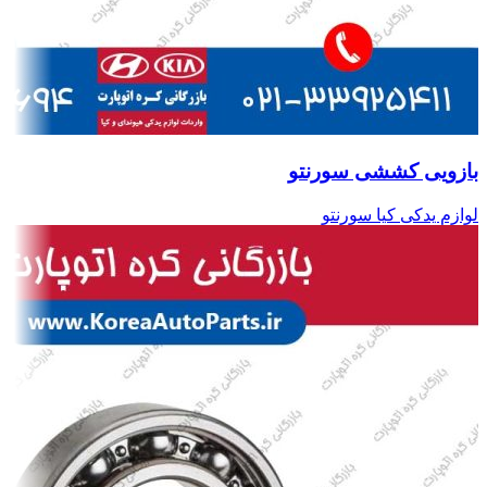
بازویی کششی سورنتو
لوازم یدکی کیا سورنتو