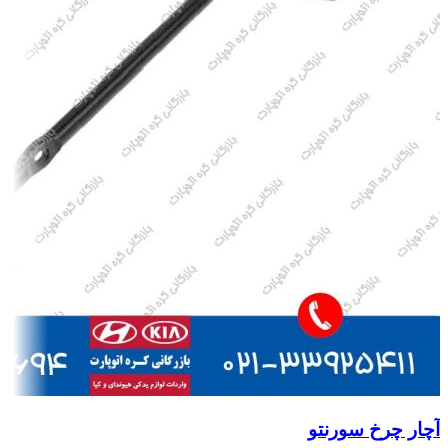
آچار چرخ سورنتو