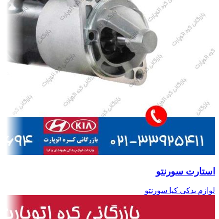
استارت سورنتو
لوازم یدکی کیا سورنتو