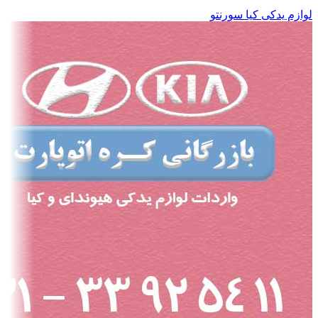
لوازم یدکی کیا سورنتو