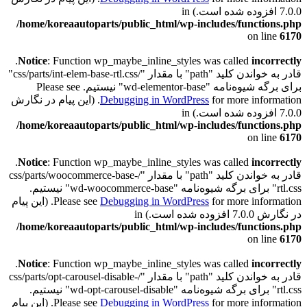
7.0.0 افزوده شده است.) in
/home/koreaautoparts/public_html/wp-includes/functions.php
on line
6170
.
Notice
: Function wp_maybe_inline_styles was called
incorrectly
قادر به خواندن کلید "path" با مقدار "/css/parts/int-elem-base-rtl.css"
برای برگه شیوه‌نامه "wd-elementor-base" نیستیم. Please see
Debugging in WordPress
for more information. (این پیام در نگارش
7.0.0 افزوده شده است.) in
/home/koreaautoparts/public_html/wp-includes/functions.php
on line
6170
.
Notice
: Function wp_maybe_inline_styles was called
incorrectly
قادر به خواندن کلید "path" با مقدار "/css/parts/woocommerce-base-
rtl.css" برای برگه شیوه‌نامه "wd-woocommerce-base" نیستیم.
Debugging in WordPress
Please see
for more information. (این پیام
در نگارش 7.0.0 افزوده شده است.) in
/home/koreaautoparts/public_html/wp-includes/functions.php
on line
6170
.
Notice
: Function wp_maybe_inline_styles was called
incorrectly
قادر به خواندن کلید "path" با مقدار "/css/parts/opt-carousel-disable-
rtl.css" برای برگه شیوه‌نامه "wd-opt-carousel-disable" نیستیم.
Debugging in WordPress
Please see
for more information. (این پیام