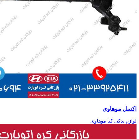
اکسل موهاوی
لوازم یدکی کیا موهاوی