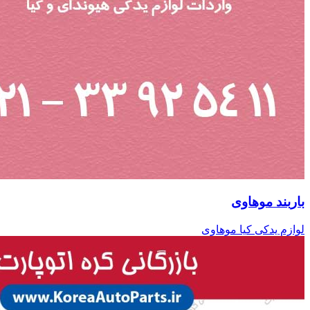
باربند موهاوی
لوازم یدکی کیا موهاوی