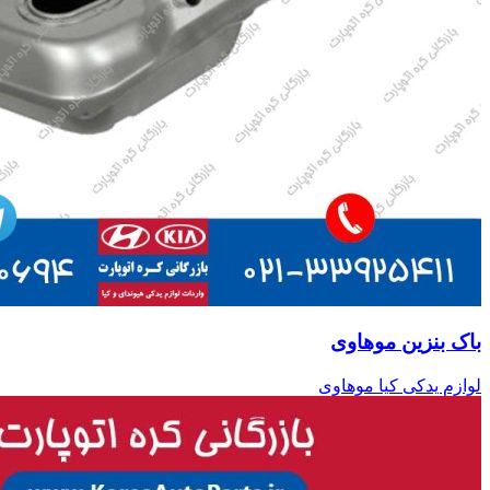
باک بنزین موهاوی
لوازم یدکی کیا موهاوی