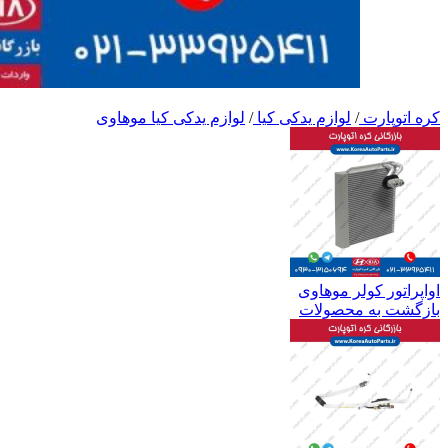
کره اتوپارت
/
لوازم یدکی کیا
/
لوازم یدکی کیا موهاوی
اواپراتور کولر موهاوی
بازگشت به محصولات