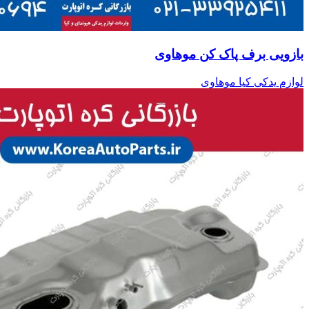
بازویی برف پاک کن موهاوی
لوازم یدکی کیا موهاوی