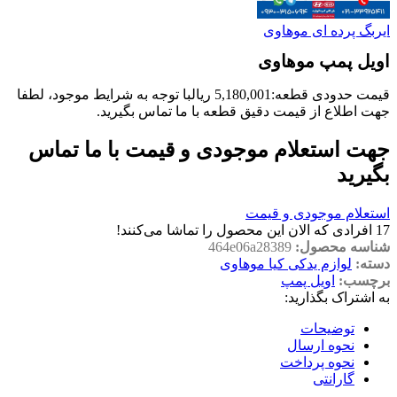
ایربگ پرده ای موهاوی
اویل پمپ موهاوی
قیمت حدودی قطعه:
5,180,001
ریال
با توجه به شرایط موجود، لطفا
جهت اطلاع از قیمت دقیق قطعه با ما تماس بگیرید.
جهت استعلام موجودی و قیمت با ما تماس
بگیرید
استعلام موجودی و قیمت
17
افرادی که الان این محصول را تماشا می‌کنند!
شناسه محصول:
464e06a28389
دسته:
لوازم یدکی کیا موهاوی
برچسب:
اویل پمپ
به اشتراک بگذارید:
توضیحات
نحوه ارسال
نحوه پرداخت
گارانتی