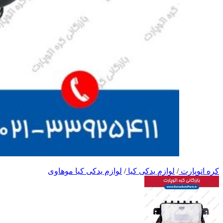
کره اتوپارت
/
لوازم یدکی کیا
/
لوازم یدکی کیا موهاوی