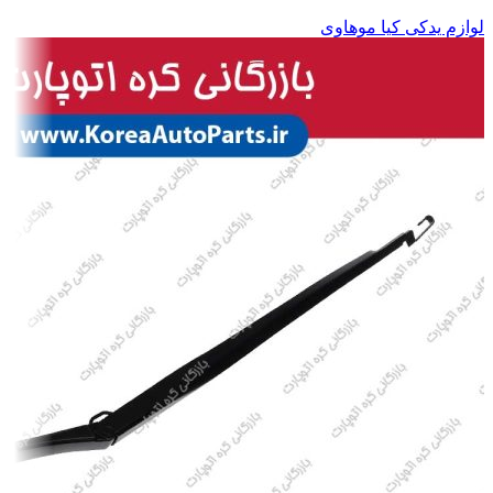
لوازم یدکی کیا موهاوی