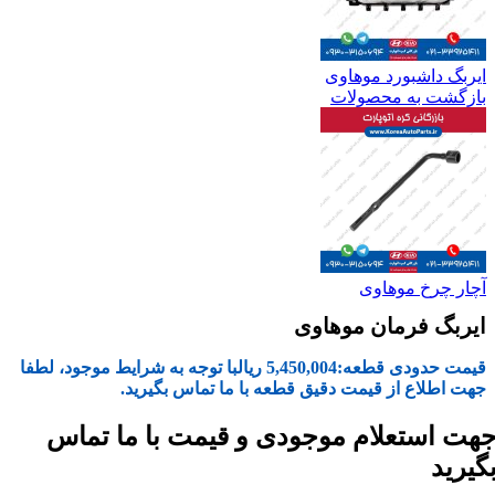
ایربگ داشبورد موهاوی
بازگشت به محصولات
آچار چرخ موهاوی
ایربگ فرمان موهاوی
قیمت حدودی قطعه:
5,450,004
ریال
با توجه به شرایط موجود، لطفا
جهت اطلاع از قیمت دقیق قطعه با ما تماس بگیرید.
هت استعلام موجودی و قیمت با ما تماس
گیرید