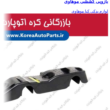
بازویی کششی موهاوی
لوازم یدکی کیا موهاوی