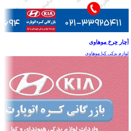
آچار چرخ موهاوی
لوازم یدکی کیا موهاوی