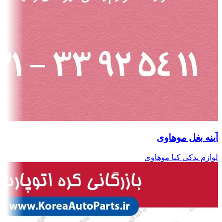
آینه بغل موهاوی
لوازم یدکی کیا موهاوی