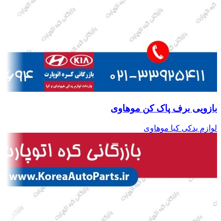
بازویی برف پاک کن موهاوی
لوازم یدکی کیا موهاوی