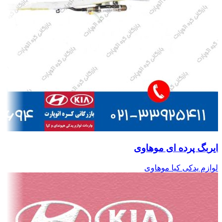
ایربگ پرده ای موهاوی
لوازم یدکی کیا موهاوی