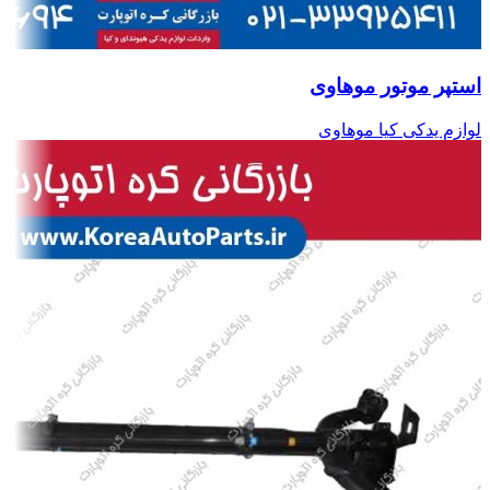
استپر موتور موهاوی
لوازم یدکی کیا موهاوی