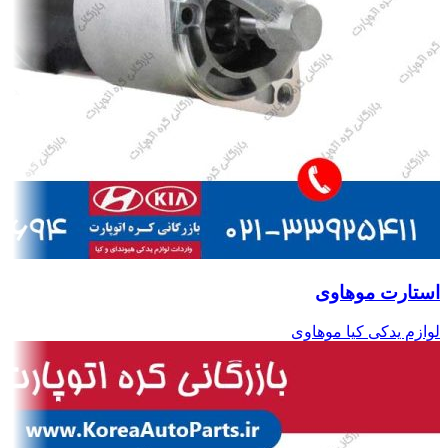
استارت موهاوی
لوازم یدکی کیا موهاوی