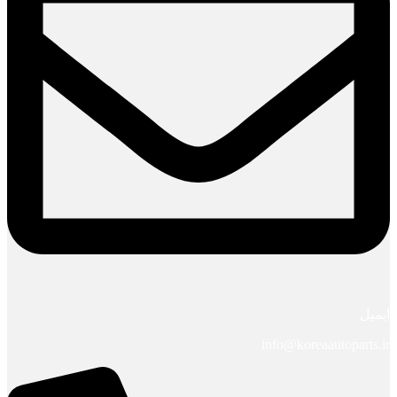
ایمیل
info@koreaautoparts.ir