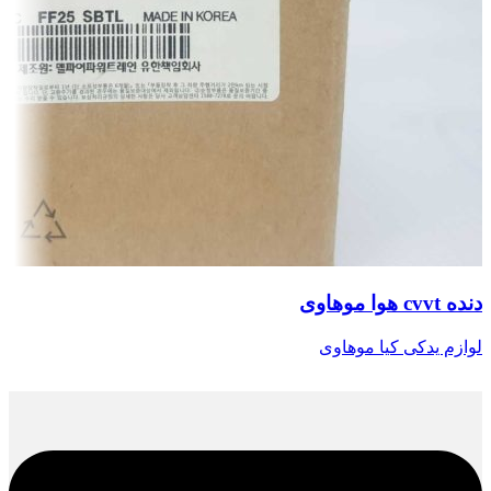
دنده cvvt هوا موهاوی
لوازم یدکی کیا موهاوی