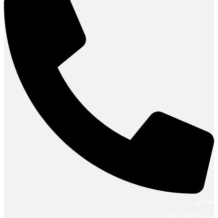
تماس
021-33925411