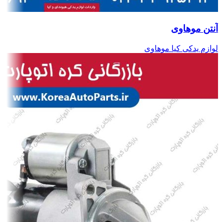
آنتن موهاوی
لوازم یدکی کیا موهاوی