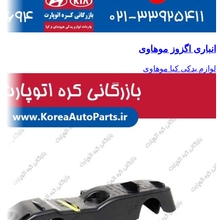
انباری اگزوز موهاوی
لوازم یدکی کیا موهاوی