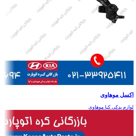
اکسل موهاوی
لوازم یدکی کیا موهاوی