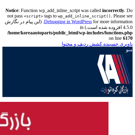
Notice
: Function wp_add_inline_script was called
incorrectly
. Do
not pass
tags to
. Please see
<script>
wp_add_inline_script()
Debugging in WordPress
for more information. (این پیام در نگارش
4.5.0 افزوده شده است.) in
/home/koreaautoparts/public_html/wp-includes/functions.php
on line
6170
ناوبری چسبنده
کشش ردیف و محتوا
منو