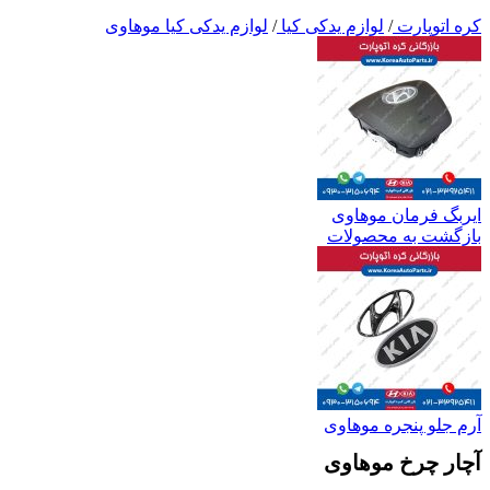
کره اتوپارت
/
لوازم یدکی کیا
/
لوازم یدکی کیا موهاوی
ایربگ فرمان موهاوی
بازگشت به محصولات
آرم جلو پنجره موهاوی
آچار چرخ موهاوی