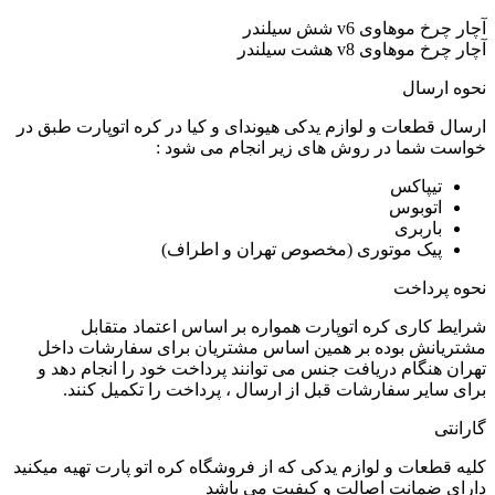
آچار چرخ موهاوی v6 شش سیلندر
آچار چرخ موهاوی v8 هشت سیلندر
نحوه ارسال
ارسال قطعات و لوازم یدکی هیوندای و کیا در کره اتوپارت طبق در
خواست شما در روش های زیر انجام می شود :
تیپاکس
اتوبوس
باربری
پیک موتوری (مخصوص تهران و اطراف)
نحوه پرداخت
شرایط کاری کره اتوپارت همواره بر اساس اعتماد متقابل
مشتریانش بوده بر همین اساس مشتریان برای سفارشات داخل
تهران هنگام دریافت جنس می توانند پرداخت خود را انجام دهد و
برای سایر سفارشات قبل از ارسال ، پرداخت را تکمیل کنند.
گارانتی
کلیه قطعات و لوازم یدکی که از فروشگاه کره اتو پارت تهیه میکنید
دارای ضمانت اصالت و کیفیت می باشد