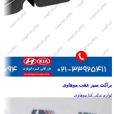
براکت سپر عقب موهاوی
لوازم یدکی کیا موهاوی