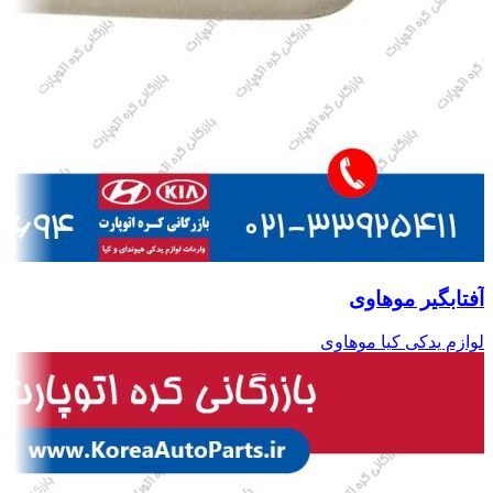
آفتابگیر موهاوی
لوازم یدکی کیا موهاوی