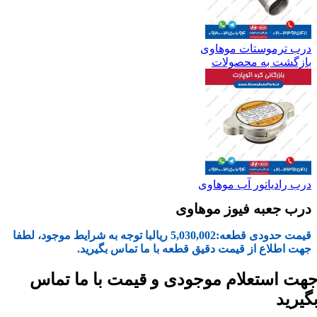
درب ترموستات موهاوی
بازگشت به محصولات
درب رادیاتور آب موهاوی
درب جعبه فیوز موهاوی
قیمت حدودی قطعه:
5,030,002
ریال
با توجه به شرایط موجود، لطفا
جهت اطلاع از قیمت دقیق قطعه با ما تماس بگیرید.
هت استعلام موجودی و قیمت با ما تماس
گیرید