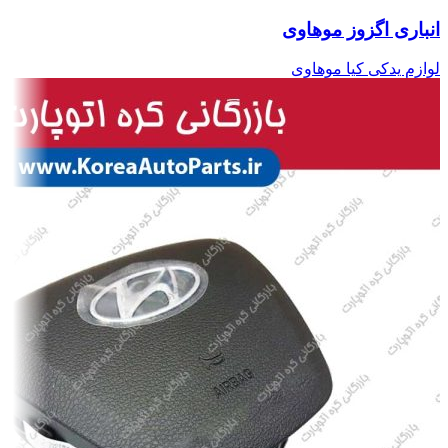
انباری اگزوز موهاوی
لوازم یدکی کیا موهاوی