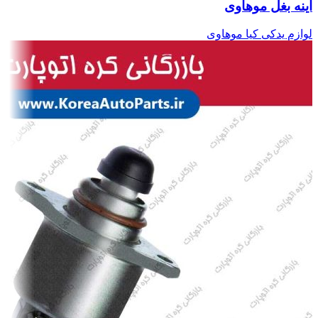
آینه بغل موهاوی
لوازم یدکی کیا موهاوی