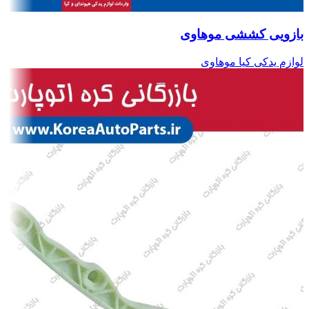
بازویی کششی موهاوی
لوازم یدکی کیا موهاوی