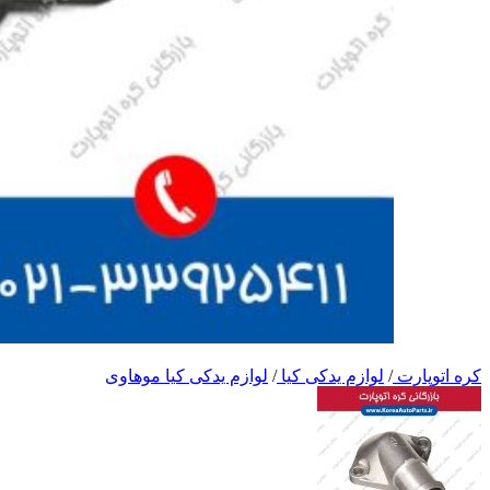
کره اتوپارت
/
لوازم یدکی کیا
/
لوازم یدکی کیا موهاوی