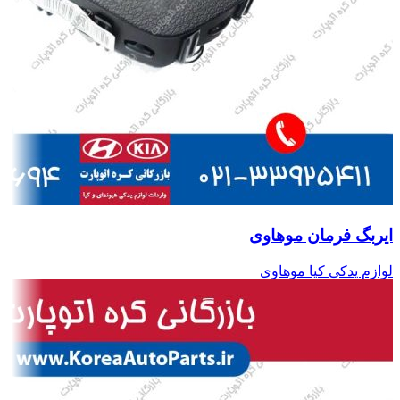
ایربگ فرمان موهاوی
لوازم یدکی کیا موهاوی