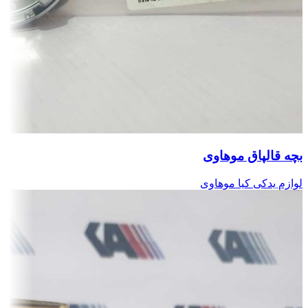
بچه قالپاق موهاوی
لوازم یدکی کیا موهاوی