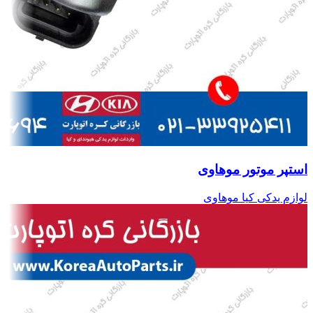
استپر موتور موهاوی
لوازم یدکی کیا موهاوی