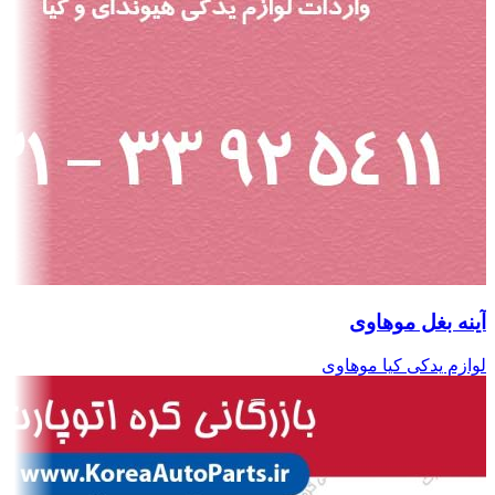
آینه بغل موهاوی
لوازم یدکی کیا موهاوی