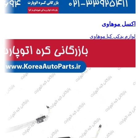
اکسل موهاوی
لوازم یدکی کیا موهاوی