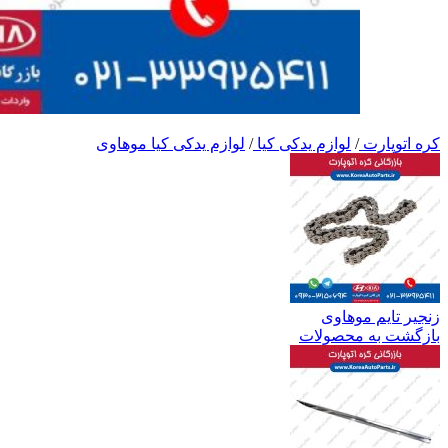
کره اتوپارت
/
لوازم یدکی کیا
/
لوازم یدکی کیا موهاوی
زنجیر تایم موهاوی
بازگشت به محصولات