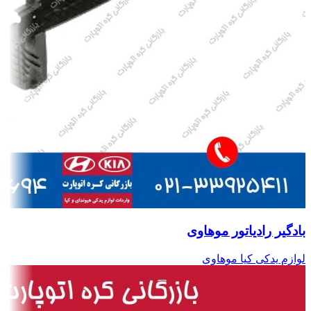
بادگیر رادیاتور موهاوی
لوازم یدکی کیا موهاوی