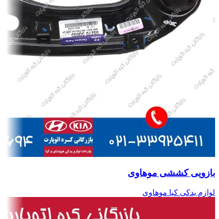
بازویی کششی موهاوی
لوازم یدکی کیا موهاوی