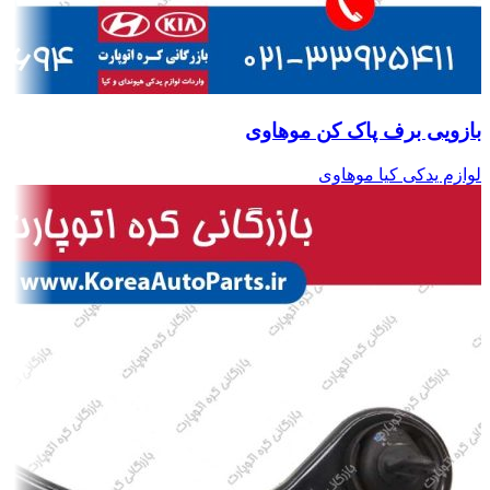
بازویی برف پاک کن موهاوی
لوازم یدکی کیا موهاوی