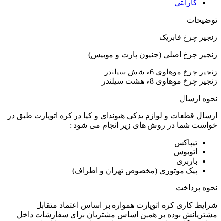
گارانتی
توضیحات
زنجیر چرخ فابریک
زنجیر چرخ اصلی (جنیون پارت و موبیس)
زنجیر چرخ موهاوی v6 شش سیلندر
زنجیر چرخ موهاوی v8 هشت سیلندر
نحوه ارسال
ارسال قطعات و لوازم یدکی هیوندای و کیا در کره اتوپارت طبق در
خواست شما در روش های زیر انجام می شود :
تیپاکس
اتوبوس
باربری
پیک موتوری (مخصوص تهران و اطراف)
نحوه پرداخت
شرایط کاری کره اتوپارت همواره بر اساس اعتماد متقابل
مشتریانش بوده بر همین اساس مشتریان برای سفارشات داخل