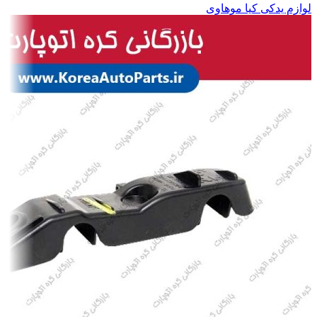
لوازم یدکی کیا موهاوی