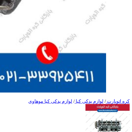
کره اتوپارت
/
لوازم یدکی کیا
/
لوازم یدکی کیا موهاوی