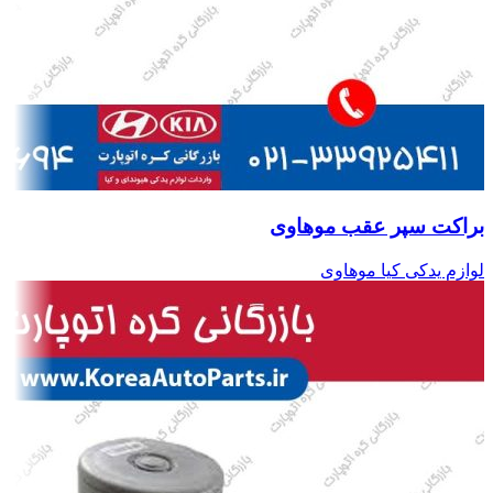
براکت سپر عقب موهاوی
لوازم یدکی کیا موهاوی