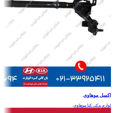
اکسل موهاوی
لوازم یدکی کیا موهاوی