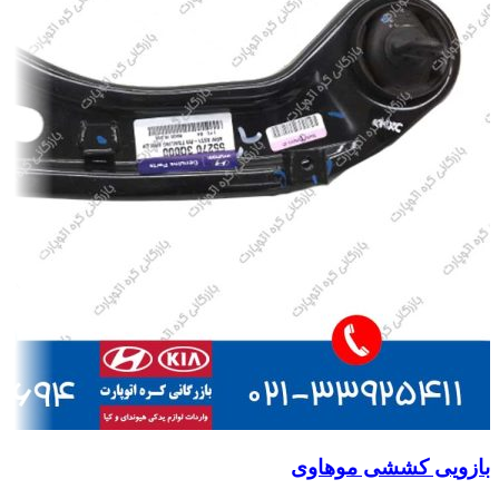
بازویی کششی موهاوی