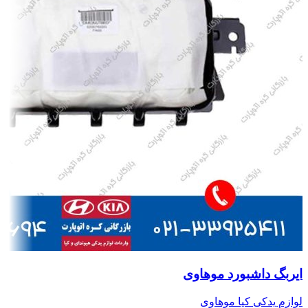
ایربگ داشبورد موهاوی
لوازم یدکی کیا موهاوی