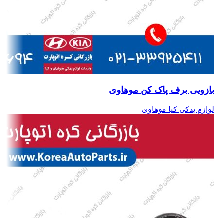
بازویی برف پاک کن موهاوی
لوازم یدکی کیا موهاوی