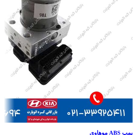
پمپ ABS موهاوی