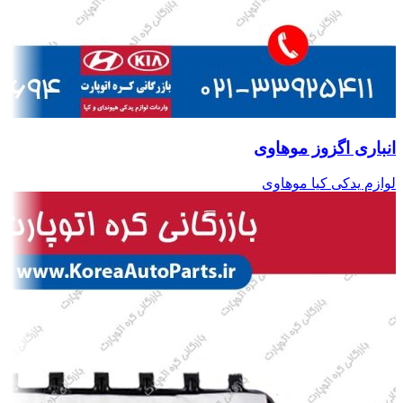
انباری اگزوز موهاوی
لوازم یدکی کیا موهاوی