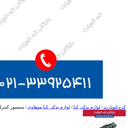
کره اتوپارت
/
لوازم یدکی کیا
/
لوازم یدکی کیا موهاوی
/
سنسور کنترل روغن 