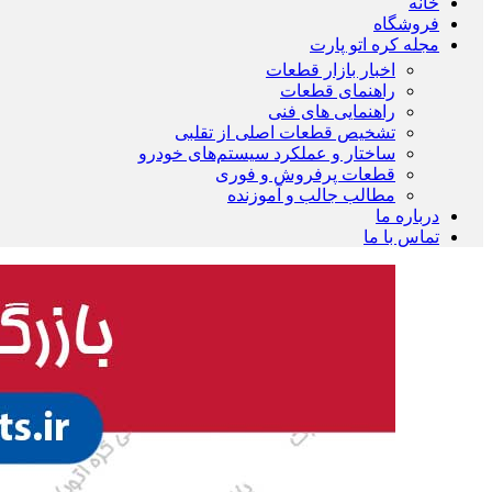
خانه
فروشگاه
مجله کره اتو پارت
اخبار بازار قطعات
راهنمای قطعات
راهنمایی های فنی
تشخیص قطعات اصلی از تقلبی
ساختار و عملکرد سیستم‌های خودرو
قطعات پرفروش و فوری
مطالب جالب و آموزنده
درباره ما
تماس با ما