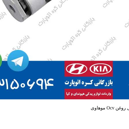
Ocv موهاوی