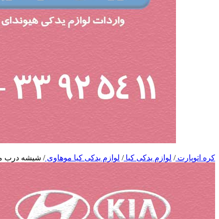
کره اتوپارت
/
لوازم یدکی کیا
/
لوازم یدکی کیا موهاوی
/
شیشه درب م