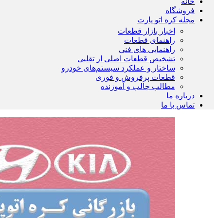
خانه
فروشگاه
مجله کره اتو پارت
اخبار بازار قطعات
راهنمای قطعات
راهنمایی های فنی
تشخیص قطعات اصلی از تقلبی
ساختار و عملکرد سیستم‌های خودرو
قطعات پرفروش و فوری
مطالب جالب و آموزنده
درباره ما
تماس با ما