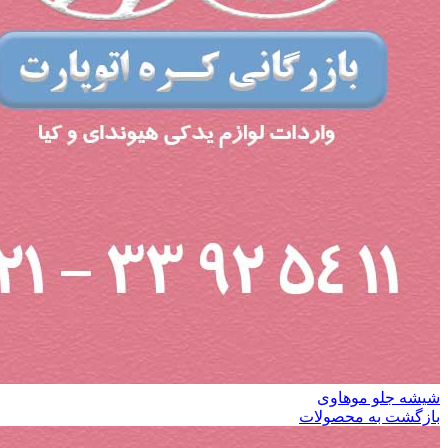
شیشه جلو موهاوی
بازگشت به محصولات