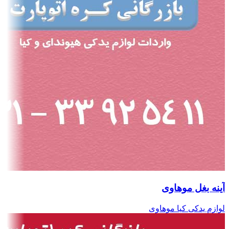
آینه بغل موهاوی
لوازم یدکی کیا موهاوی