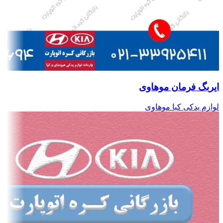
ایربگ فرمان موهاوی
لوازم یدکی کیا موهاوی