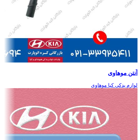
آنتن موهاوی
لوازم یدکی کیا موهاوی