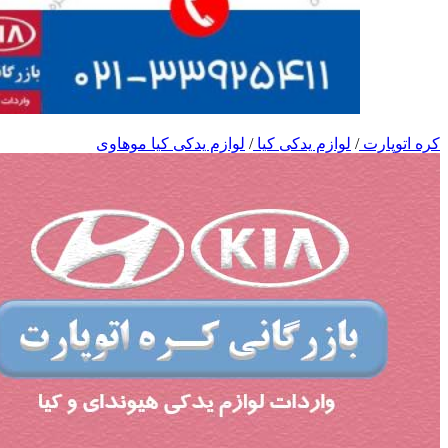
کره اتوپارت
/
لوازم یدکی کیا
/
لوازم یدکی کیا موهاوی