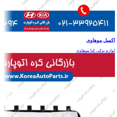
اکسل موهاوی
لوازم یدکی کیا موهاوی