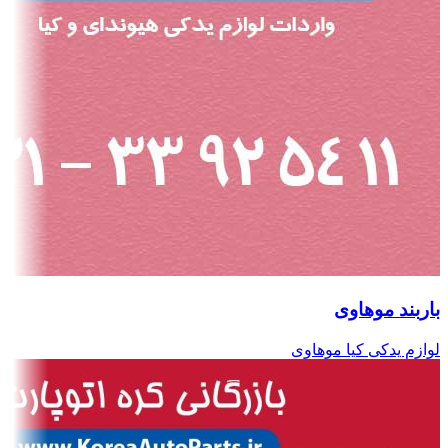
باربند موهاوی
لوازم یدکی کیا موهاوی