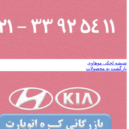
شیشه لچکی موهاوی
بازگشت به محصولات