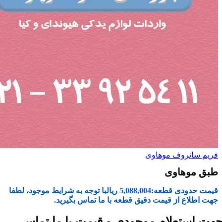
فریم سانروف موهاوی
طبق موهاوی
قیمت حدودی قطعه:
5,088,004
ریال
با توجه به شرایط موجود، لطفا
جهت اطلاع از قیمت دقیق قطعه با ما تماس بگیرید.
هت استعلام موجودی و قیمت با ما تماس