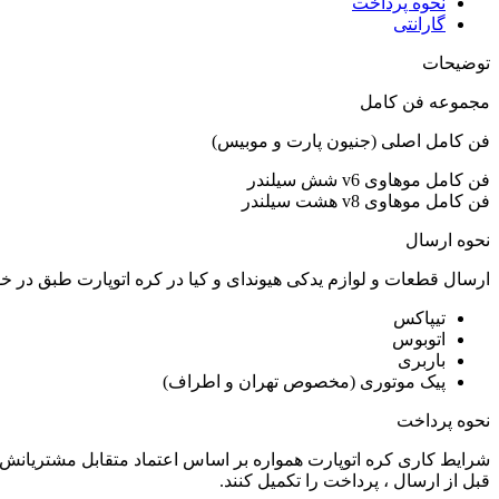
نحوه پرداخت
گارانتی
توضیحات
مجموعه فن کامل
فن کامل اصلی (جنیون پارت و موبیس)
فن کامل موهاوی v6 شش سیلندر
فن کامل موهاوی v8 هشت سیلندر
نحوه ارسال
ارسال قطعات و لوازم یدکی هیوندای و کیا در کره اتوپارت طبق در 
تیپاکس
اتوبوس
باربری
پیک موتوری (مخصوص تهران و اطراف)
نحوه پرداخت
شرایط کاری کره اتوپارت همواره بر اساس اعتماد متقابل مشتریانش 
قبل از ارسال ، پرداخت را تکمیل کنند.