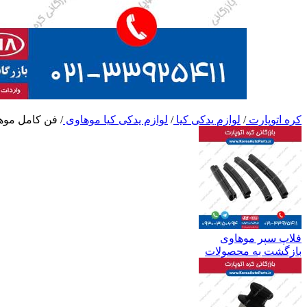
کره اتوپارت
/
لوازم یدکی کیا
/
لوازم یدکی کیا موهاوی
/
فن کامل موه
فلاپ سپر موهاوی
بازگشت به محصولات