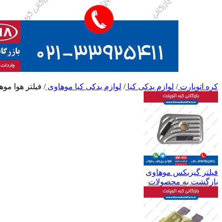
کره اتوپارت
/
لوازم یدکی کیا
/
لوازم یدکی کیا موهاوی
/
فیلتر هوا موه
فیلتر گیربکس موهاوی
بازگشت به محصولات