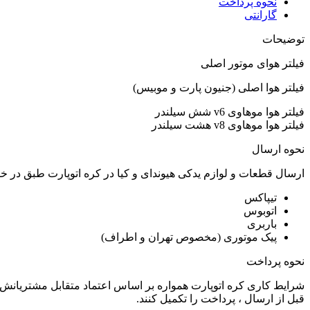
نحوه پرداخت
گارانتی
توضیحات
فیلتر هوای موتور اصلی
فیلتر هوا اصلی (جنیون پارت و موبیس)
فیلتر هوا موهاوی v6 شش سیلندر
فیلتر هوا موهاوی v8 هشت سیلندر
نحوه ارسال
ارسال قطعات و لوازم یدکی هیوندای و کیا در کره اتوپارت طبق در 
تیپاکس
اتوبوس
باربری
پیک موتوری (مخصوص تهران و اطراف)
نحوه پرداخت
شرایط کاری کره اتوپارت همواره بر اساس اعتماد متقابل مشتریانش 
قبل از ارسال ، پرداخت را تکمیل کنند.