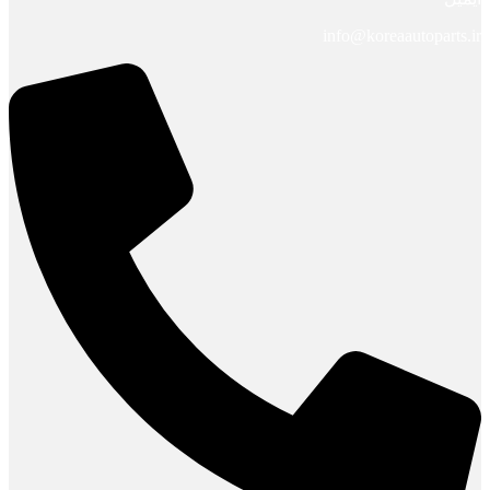
info@koreaautoparts.ir