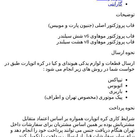
گارانتی
توضیحات
قاب پروژکتور اصلی (جنیون پارت و موبیس)
قاب پروژکتور موهاوی v6 شش سیلندر
قاب پروژکتور موهاوی v8 هشت سیلندر
نحوه ارسال
ارسال قطعات و لوازم یدکی هیوندای و کیا در کره اتوپارت طبق در
خواست شما در روش های زیر انجام می شود :
تیپاکس
اتوبوس
باربری
پیک موتوری (مخصوص تهران و اطراف)
نحوه پرداخت
شرایط کاری کره اتوپارت همواره بر اساس اعتماد متقابل
مشتریانش بوده بر همین اساس مشتریان برای سفارشات داخل
تهران هنگام دریافت جنس می توانند پرداخت خود را انجام دهد و
برای سایر سفارشات قبل از ارسال ، پرداخت را تکمیل کنند.