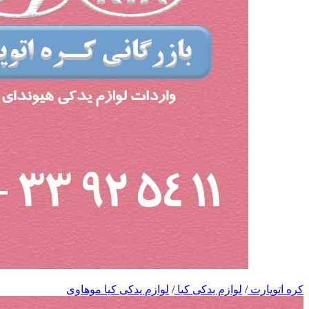
کره اتوپارت
/
لوازم یدکی کیا
/
لوازم یدکی کیا موهاوی