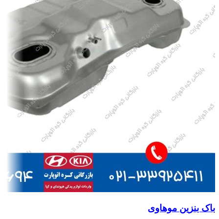
باک بنزین موهاوی