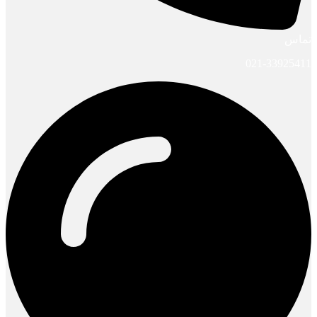
تماس
021-33925411