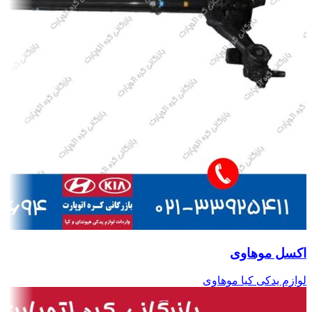
اکسل موهاوی
لوازم یدکی کیا موهاوی