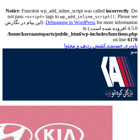
Notice
: Function wp_add_inline_script was called
incorrectly
. Do
not pass
tags to
. Please see
<script>
wp_add_inline_script()
Debugging in WordPress
for more information. (این پیام در نگارش
4.5.0 افزوده شده است.) in
/home/koreaautoparts/public_html/wp-includes/functions.php
on line
6170
ناوبری چسبنده
کشش ردیف و محتوا
منو