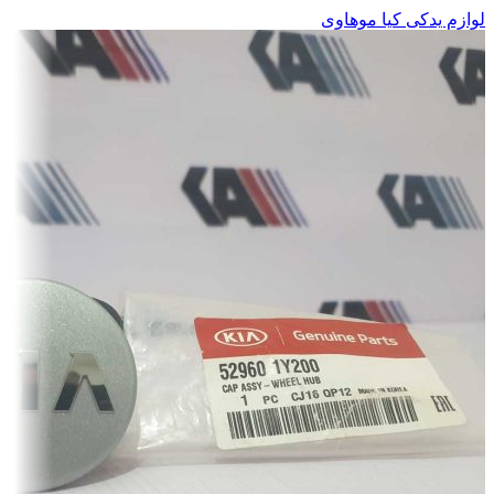
لوازم یدکی کیا موهاوی