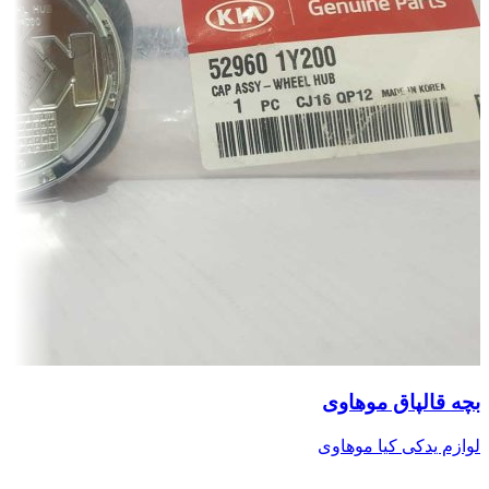
بچه قالپاق موهاوی
لوازم یدکی کیا موهاوی