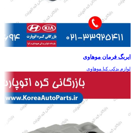
ایربگ فرمان موهاوی
لوازم یدکی کیا موهاوی