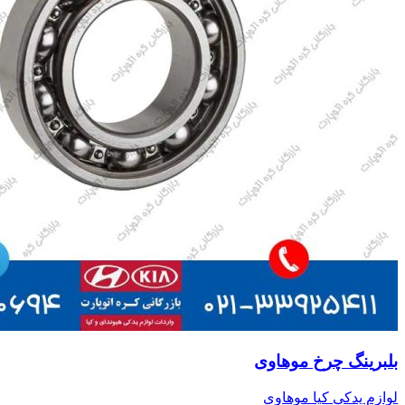
بلبرینگ چرخ موهاوی
لوازم یدکی کیا موهاوی