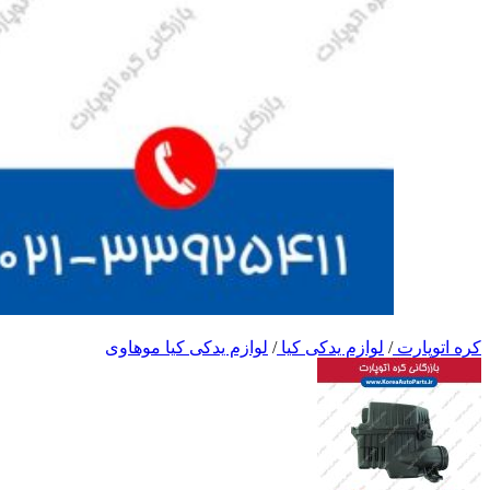
کره اتوپارت
/
لوازم یدکی کیا
/
لوازم یدکی کیا موهاوی