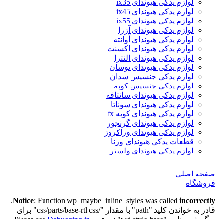
لوازم یدکی هیوندای ix35
لوازم یدکی هیوندای ix45
لوازم یدکی هیوندای ix55
لوازم یدکی هیوندای آزرا
لوازم یدکی هیوندای آوانته
لوازم یدکی هیوندای اکسنت
لوازم یدکی هیوندای النترا
لوازم یدکی هیوندای توسان
لوازم یدکی جنسیس سدان
لوازم یدکی جنسیس کوپه
لوازم یدکی هیوندای سانتافه
لوازم یدکی هیوندای سوناتا
لوازم یدکی هیوندای کوپه fx
لوازم یدکی هیوندای گرنجور
لوازم یدکی هیوندای وراکروز
قطعات یدکی هیوندای ورنا
لوازم یدکی هیوندای ولستر
صفحه اصلی
فروشگاه
.
Notice
: Function wp_maybe_inline_styles was called
incorrectly
قادر به خواندن کلید "path" با مقدار "/css/parts/base-rtl.css" برای