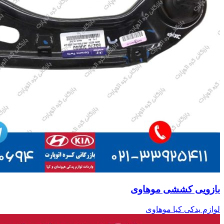
بازویی کششی موهاوی
لوازم یدکی کیا موهاوی