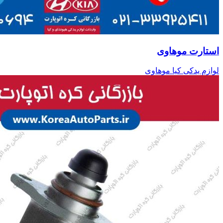
استارت موهاوی
لوازم یدکی کیا موهاوی