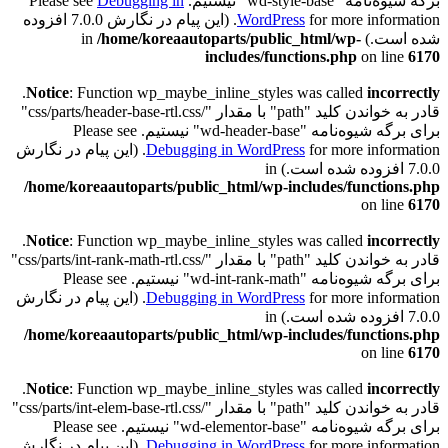
برگه شیوه‌نامه "wd-style-base" نیستیم. Please see
Debugging in
WordPress
for more information. (این پیام در نگارش 7.0.0 افزوده
شده است.) in
/home/koreaautoparts/public_html/wp-
includes/functions.php
on line
6170
.
Notice
: Function wp_maybe_inline_styles was called
incorrectly
قادر به خواندن کلید "path" با مقدار "/css/parts/header-base-rtl.css"
برای برگه شیوه‌نامه "wd-header-base" نیستیم. Please see
Debugging in WordPress
for more information. (این پیام در نگارش
7.0.0 افزوده شده است.) in
/home/koreaautoparts/public_html/wp-includes/functions.php
on line
6170
.
Notice
: Function wp_maybe_inline_styles was called
incorrectly
قادر به خواندن کلید "path" با مقدار "/css/parts/int-rank-math-rtl.css"
برای برگه شیوه‌نامه "wd-int-rank-math" نیستیم. Please see
Debugging in WordPress
for more information. (این پیام در نگارش
7.0.0 افزوده شده است.) in
/home/koreaautoparts/public_html/wp-includes/functions.php
on line
6170
.
Notice
: Function wp_maybe_inline_styles was called
incorrectly
قادر به خواندن کلید "path" با مقدار "/css/parts/int-elem-base-rtl.css"
برای برگه شیوه‌نامه "wd-elementor-base" نیستیم. Please see
Debugging in WordPress
for more information. (این پیام در نگارش