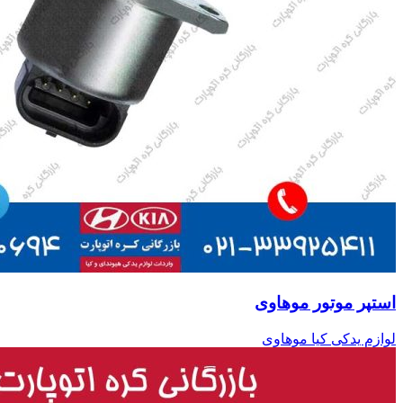
استپر موتور موهاوی
لوازم یدکی کیا موهاوی