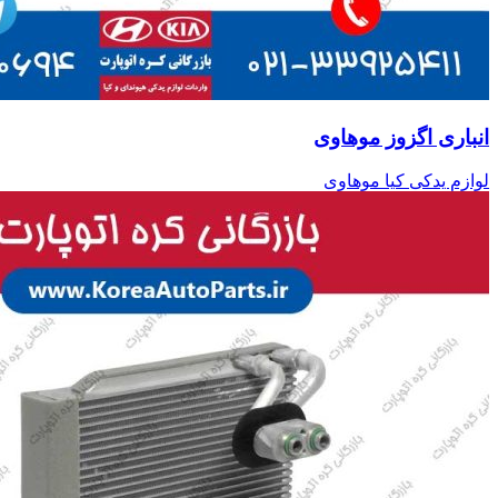
انباری اگزوز موهاوی
لوازم یدکی کیا موهاوی