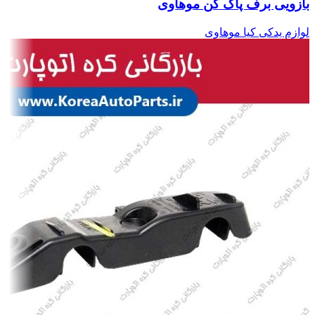
بازویی برف پاک کن موهاوی
لوازم یدکی کیا موهاوی