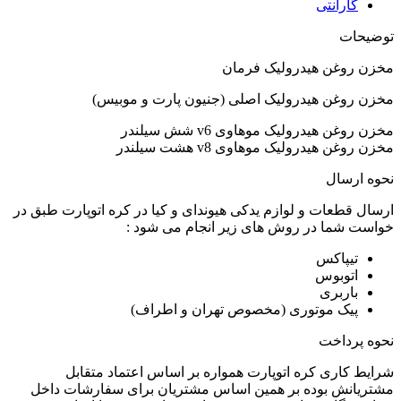
گارانتی
توضیحات
مخزن روغن هیدرولیک فرمان
مخزن روغن هیدرولیک اصلی (جنیون پارت و موبیس)
مخزن روغن هیدرولیک موهاوی v6 شش سیلندر
مخزن روغن هیدرولیک موهاوی v8 هشت سیلندر
نحوه ارسال
ارسال قطعات و لوازم یدکی هیوندای و کیا در کره اتوپارت طبق در
خواست شما در روش های زیر انجام می شود :
تیپاکس
اتوبوس
باربری
پیک موتوری (مخصوص تهران و اطراف)
نحوه پرداخت
شرایط کاری کره اتوپارت همواره بر اساس اعتماد متقابل
مشتریانش بوده بر همین اساس مشتریان برای سفارشات داخل