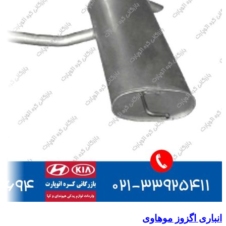
انباری اگزوز موهاوی