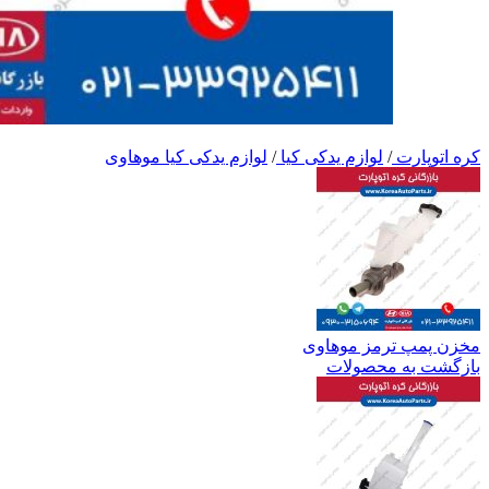
کره اتوپارت
/
لوازم یدکی کیا
/
لوازم یدکی کیا موهاوی
مخزن پمپ ترمز موهاوی
بازگشت به محصولات