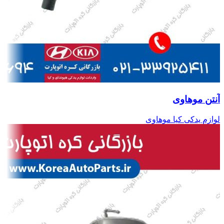
آنتن موهاوی
لوازم یدکی کیا موهاوی