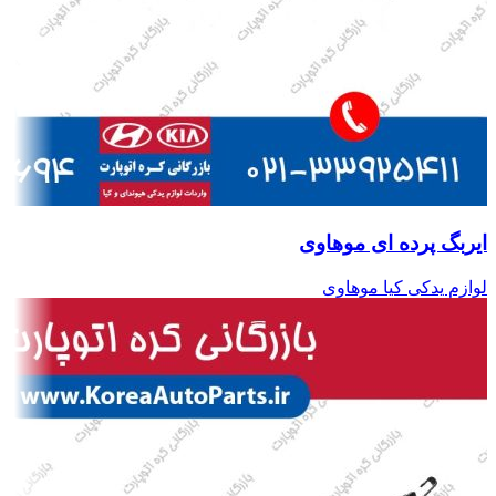
ایربگ پرده ای موهاوی
لوازم یدکی کیا موهاوی