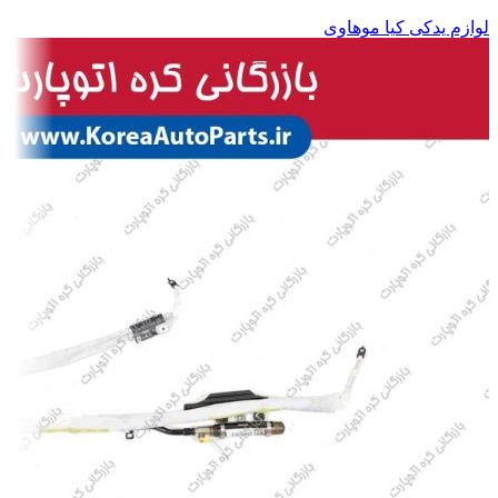
لوازم یدکی کیا موهاوی