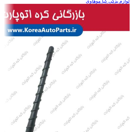
لوازم یدکی کیا موهاوی