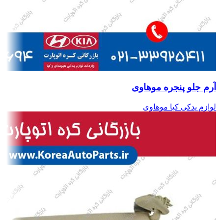
آرم جلو پنجره موهاوی
لوازم یدکی کیا موهاوی